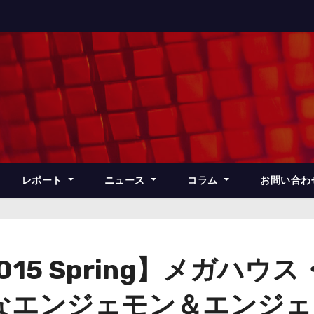
レポート
ニュース
コラム
お問い合わ
015 Spring】メガハ
なエンジェモン＆エンジェ