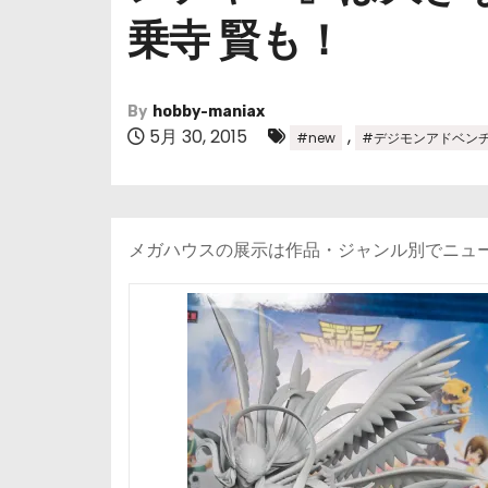
乗寺 賢も！
By
hobby-maniax
5月 30, 2015
,
#new
#デジモンアドベン
メガハウスの展示は作品・ジャンル別でニュ