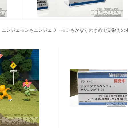
、エンジェモンもエンジェウーモンもかなり大きめで見栄えの