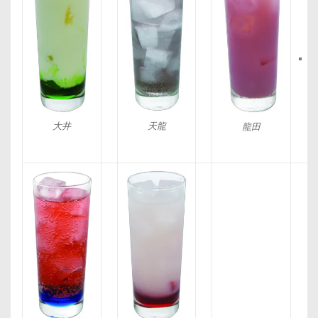
大井
天龍
龍田