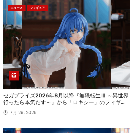
ニュース
フィギュア
セガプライズ2026年8月以降『無職転生Ⅲ ～異世界
行ったら本気だす～』から「ロキシー」のフィギュ
アが登場！
7月 29, 2026