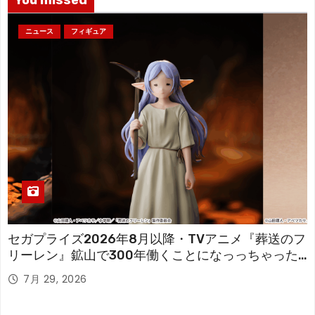
ニュース
フィギュア
セガプライズ2026年8月以降・TVアニメ『葬送のフ
リーレン』鉱山で300年働くことになっっちゃった
「フリーレン」を立体化！
7月 29, 2026