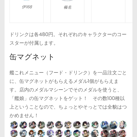
伊168
榛名
ドリンクは各480円。それぞれのキャラクターのコー
スターが付属します。
缶マグネット
艦これメニュー（フード・ドリンク）を一品注文ごと
に、缶マグネットがもらえるメダル1個がもらえま
す。店内のメダルマシーンでそのメダルを使うと、
「艦娘」の缶マグネットをゲット！ その数100種以
上ということなので、ちょっとやそっとでは全貌はつ
かめません！