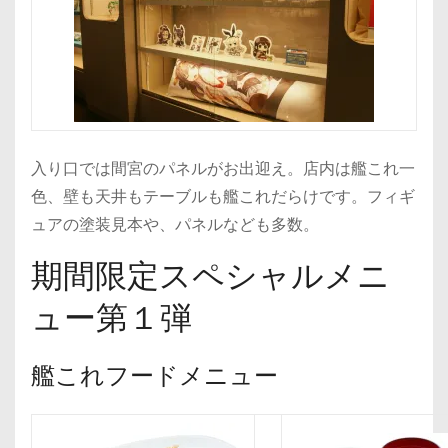
入り口では間宮のパネルがお出迎え。店内は艦これ一
色、壁も天井もテーブルも艦これだらけです。フィギ
ュアの塗装見本や、パネルなども多数。
期間限定スペシャルメニ
ュー第１弾
艦これフードメニュー