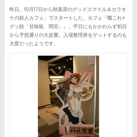
昨日、10月17日から秋葉原のグッドスマイル＆カラオ
ケの鉄人カフェ」でスタートした、カフェ『艦これ×
グッ鉄「甘味処 間宮」』。平日にもかかわらず初日
から予想通りの大反響。入場整理券をゲットするのも
大変だったようです。