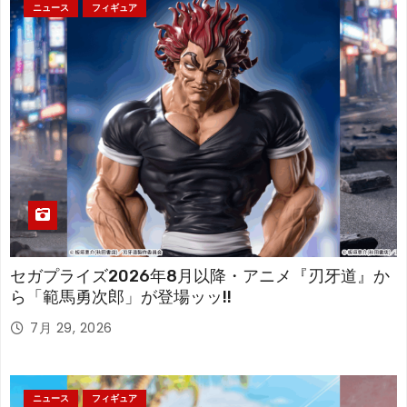
ニュース
フィギュア
セガプライズ2026年8月以降・アニメ『刃牙道』か
ら「範馬勇次郎」が登場ッッ!!
7月 29, 2026
ニュース
フィギュア