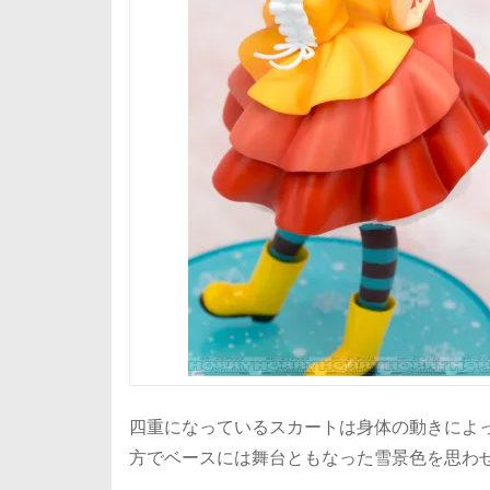
四重になっているスカートは身体の動きによ
方でベースには舞台ともなった雪景色を思わ