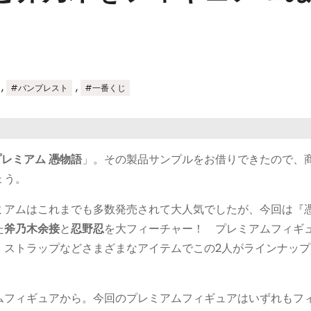
,
,
#バンプレスト
#一番くじ
レミアム 憑物語
」。その製品サンプルをお借りできたので、
ょう。
ミアムはこれまでも多数発売されて大人気でしたが、今回は『
た
斧乃木余接
と
忍野忍
を大フィーチャー！ プレミアムフィギ
、ストラップなどさまざまなアイテムでこの2人がラインナップ
ムフィギュアから。今回のプレミアムフィギュアはいずれもフ