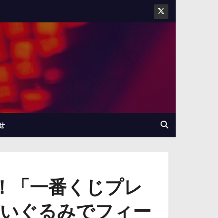
せ
！「一番くじプレ
ぬいぐるみでフィー