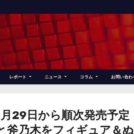
レポート
ニュース
コラム
お問い合わ
8月29日から順次発売予定
忍と斧乃木をフィギュア＆