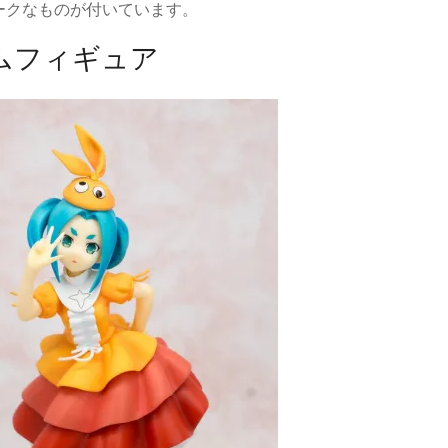
ークなものが付いています。
アムフィギュア