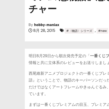
チャー
By
hobby-maniax
8月 28, 2015
,
#〈物語〉シリーズ
#new
明日8月29日から順次発売予定の「
一番くじプ
情報と共に立体系のレビューをお送りしまし
西尾維新アニメプロジェクトの一番くじプレ
語』ということで、物語のキーパーソンだっ
だけではなくアートフレームやきゅんぐるみ
ています。
まずは一番くじプレミアムの目玉、プレミア