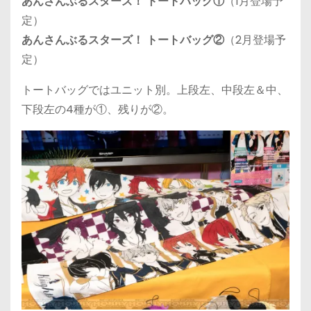
あんさんぶるスターズ！ トートバッグ①
（1月登場予
定）
あんさんぶるスターズ！ トートバッグ②
（2月登場予
定）
トートバッグではユニット別。上段左、中段左＆中、
下段左の4種が①、残りが②。