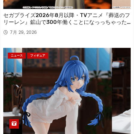
セガプライズ2026年8月以降・TVアニメ『葬送のフ
リーレン』鉱山で300年働くことになっっちゃった
「フリーレン」を立体化！
7月 29, 2026
ニュース
フィギュア