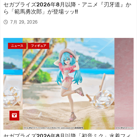
セガプライズ2026年8月以降・アニメ『刃牙道』か
ら「範馬勇次郎」が登場ッッ!!
7月 29, 2026
ニュース
フィギュア
セガプライズ2026年8月以降「初音ミク」水着フィ