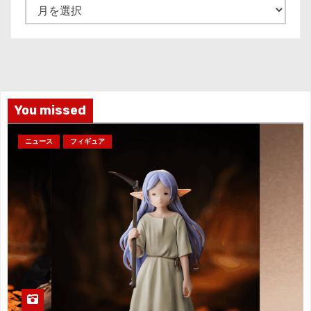
ア
ー
カ
イ
ブ
You missed
ニュース
フィギュア