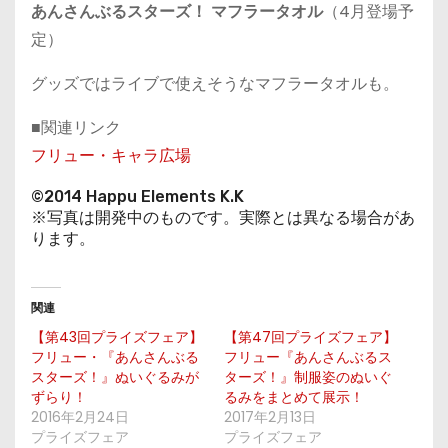
あんさんぶるスターズ！ マフラータオル
（4月登場予
定）
グッズではライブで使えそうなマフラータオルも。
■関連リンク
フリュー・キャラ広場
©2014 Happu Elements K.K
※写真は開発中のものです。実際とは異なる場合があ
ります。
関連
【第43回プライズフェア】
【第47回プライズフェア】
フリュー・『あんさんぶる
フリュー『あんさんぶるス
スターズ！』ぬいぐるみが
ターズ！』制服姿のぬいぐ
ずらり！
るみをまとめて展示！
2016年2月24日
2017年2月13日
プライズフェア
プライズフェア