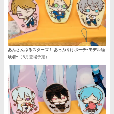
あんさんぶるスターズ！ あっぷりけポーチ-モデル経
験者-
（5月登場予定）