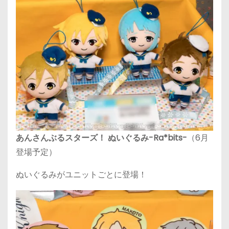
あんさんぶるスターズ！ ぬいぐるみ-Ra*bits-
（6月
登場予定）
ぬいぐるみがユニットごとに登場！