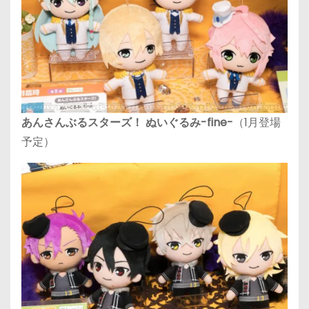
あんさんぶるスターズ！ ぬいぐるみ-fine-
（1月登場
予定）