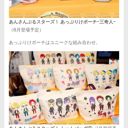
あんさんぶるスターズ！ あっぷりけポーチ-三奇人-
（6月登場予定）
あっぷりけポーチはユニークな組み合わせ。