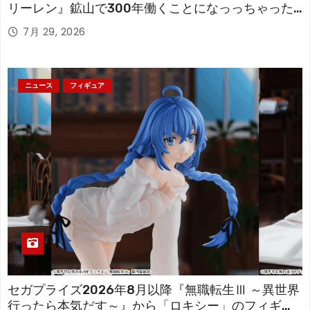
リーレン』鉱山で300年働くことになっっちゃった
「フリーレン」を立体化！
7月 29, 2026
ニュース
フィギュア
セガプライズ2026年8月以降『無職転生Ⅲ ～異世界
行ったら本気だす～』から「ロキシー」のフィギュ