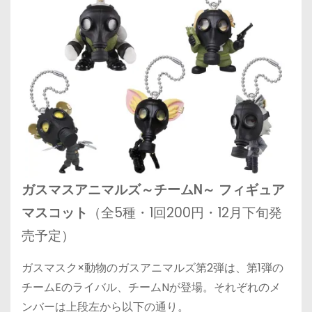
ガスマスアニマルズ～チームN～ フィギュア
マスコット
（全5種・1回200円・12月下旬発
売予定）
ガスマスク×動物のガスアニマルズ第2弾は、第1弾の
チームEのライバル、チームNが登場。それぞれのメ
ンバーは上段左から以下の通り。