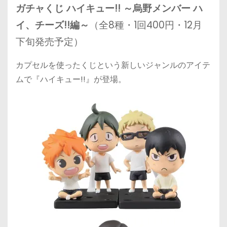
ガチャくじ ハイキュー!! ～烏野メンバー ハ
イ、チーズ!!編～
（全8種・1回400円・12月
下旬発売予定）
カプセルを使ったくじという新しいジャンルのアイテ
ムで『ハイキュー!!』が登場。