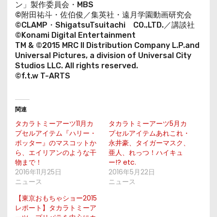
ン」製作委員会・MBS
©附田祐斗・佐伯俊／集英社・遠月学園動画研究会
©CLAMP・ShigatsuTsuitachi CO.,LTD.／講談社
©Konami Digital Entertainment
TM & ©2015 MRC ll Distribution Company L.P.and
Universal Pictures, a division of Universal City
Studios LLC. All rights reserved.
©f.t.w T-ARTS
関連
タカラトミーアーツ11月カ
タカラトミーアーツ5月カ
プセルアイテム『ハリー・
プセルアイテムあれこれ・
ポッター』のマスコットか
永井豪、タイガーマスク、
ら、エイリアンのような干
亜人、れっつ！ハイキュ
物まで！
ー!? etc.
2016年11月25日
2016年5月22日
ニュース
ニュース
【東京おもちゃショー2015
レポート】タカラトミーア