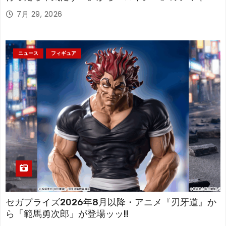
アが登場！
7月 29, 2026
ニュース
フィギュア
セガプライズ2026年8月以降・アニメ『刃牙道』か
ら「範馬勇次郎」が登場ッッ!!