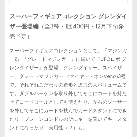
スーパーフィギュアコレクション グレンダイ
ザー登場編
（全3種・1回400円・12月下旬発
売予定）
スーパーフィギュアコレクションとして、『マジンガ
ーZ』『グレートマジンガー』に続いて『UFOロボ グ
レンダイザー』が登場。グレンダイザー、スペイザ
ー、グレートマジンガー ファイヤー・オンVer.の3種
で、それぞれこだわりの造形と迫力の大ボリュームで
す。ダブルハーケンを取り外してそこにコードを持た
せてコードロールとしても使えたり、左右のソーサー
を外してそこにカードを挟んでカードスタンドにでき
たり、ブレーンコンドルの所にキーを置いてキースタ
ンドになったり、実用性（？）も。