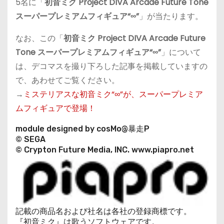
5名に「
初音ミク Project DIVA Arcade Future Tone
スーパープレミアムフィギュア“∞”
」が当たります。
なお、この「
初音ミク Project DIVA Arcade Future
Tone スーパープレミアムフィギュア“∞”
」について
は、デコマスを撮り下ろした記事を掲載していますの
で、あわせてご覧ください。
→
ミステリアスな初音ミク“∞”が、スーパープレミア
ムフィギュアで登場！
module designed by cosMo@暴走P
© SEGA
© Crypton Future Media, INC. www.piapro.net
記載の商品名および社名は各社の登録商標です。
『初音ミク』は歌うソフトウェアです。