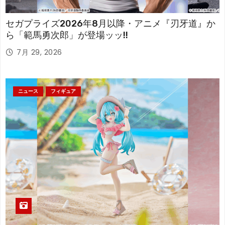
セガプライズ2026年8月以降・アニメ『刃牙道』か
ら「範馬勇次郎」が登場ッッ!!
7月 29, 2026
ニュース
フィギュア