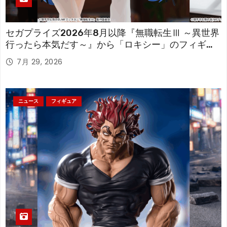
セガプライズ2026年8月以降『無職転生Ⅲ ～異世界
行ったら本気だす～』から「ロキシー」のフィギュ
アが登場！
7月 29, 2026
ニュース
フィギュア