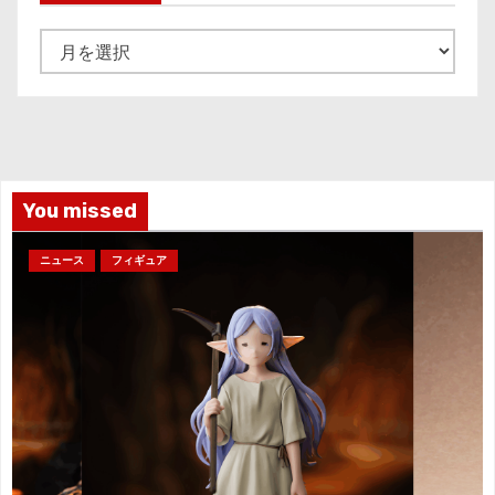
ア
ー
カ
イ
ブ
You missed
ニュース
フィギュア