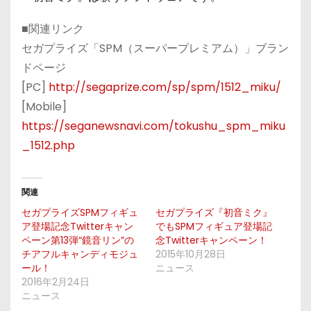
■関連リンク
セガプライズ「SPM（スーパープレミアム）」ブラン
ドページ
[PC]
http://segaprize.com/sp/spm/1512_miku/
[Mobile]
https://seganewsnavi.com/tokushu_spm_miku
_1512.php
関連
セガプライズSPMフィギュ
セガプライズ『初音ミク』
ア登場記念Twitterキャン
でもSPMフィギュア登場記
ペーン第13弾“鏡音リン”の
念Twitterキャンペーン！
チアフルキャンディモジュ
2015年10月28日
ール！
ニュース
2016年2月24日
ニュース