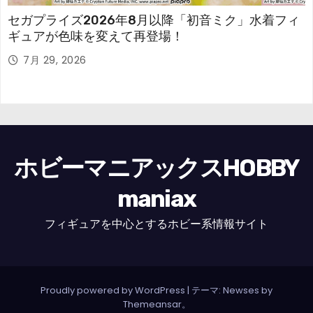
セガプライズ2026年8月以降「初音ミク」水着フィ
ギュアが色味を変えて再登場！
7月 29, 2026
ホビーマニアックスHOBBY
maniax
フィギュアを中心とするホビー系情報サイト
Proudly powered by WordPress
|
テーマ: Newses by
Themeansar
。