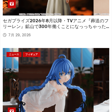
セガプライズ2026年8月以降・TVアニメ『葬送のフ
リーレン』鉱山で300年働くことになっっちゃった
「フリーレン」を立体化！
7月 29, 2026
ニュース
フィギュア