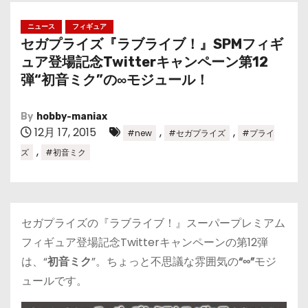
ニュース
フィギュア
セガプライズ『ラブライブ！』SPMフィギ
ュア登場記念Twitterキャンペーン第12
弾“初音ミク”の∞モジュール！
By
hobby-maniax
12月 17, 2015
,
,
#new
#セガプライズ
#プライ
,
ズ
#初音ミク
セガプライズの『ラブライブ！』スーパープレミアム
フィギュア登場記念Twitterキャンペーンの第12弾
は、“
初音ミク
”。ちょっと不思議な雰囲気の
“∞”
モジ
ュールです。