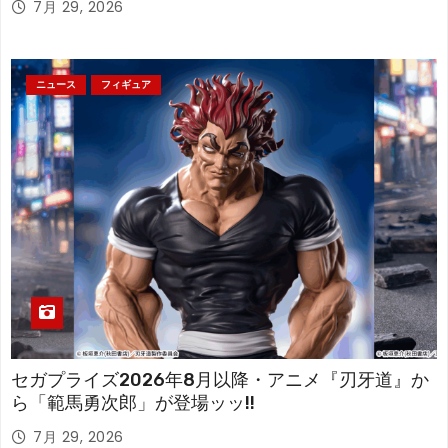
7月 29, 2026
ニュース
フィギュア
セガプライズ2026年8月以降・アニメ『刃牙道』か
ら「範馬勇次郎」が登場ッッ!!
7月 29, 2026