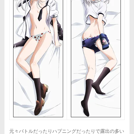
元々バトルだったりハプニングだったりで露出の多い