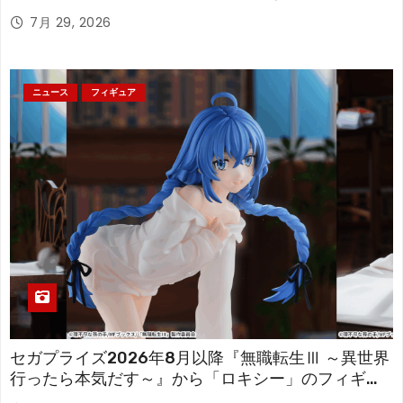
「フリーレン」を立体化！
7月 29, 2026
ニュース
フィギュア
セガプライズ2026年8月以降『無職転生Ⅲ ～異世界
行ったら本気だす～』から「ロキシー」のフィギュ
アが登場！