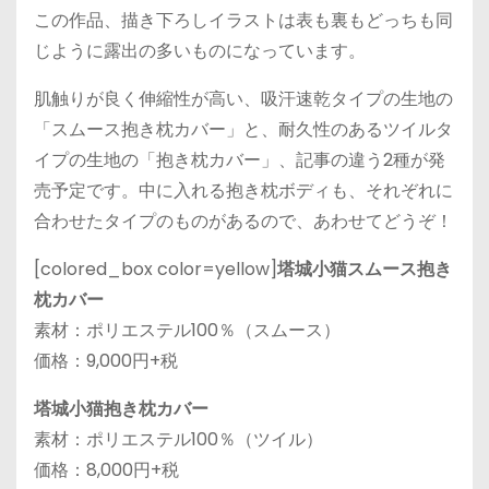
この作品、描き下ろしイラストは表も裏もどっちも同
じように露出の多いものになっています。
肌触りが良く伸縮性が高い、吸汗速乾タイプの生地の
「スムース抱き枕カバー」と、耐久性のあるツイルタ
イプの生地の「抱き枕カバー」、記事の違う2種が発
売予定です。中に入れる抱き枕ボディも、それぞれに
合わせたタイプのものがあるので、あわせてどうぞ！
[colored_box color=yellow]
塔城小猫スムース抱き
枕カバー
素材：ポリエステル100％（スムース）
価格：9,000円+税
塔城小猫抱き枕カバー
素材：ポリエステル100％（ツイル）
価格：8,000円+税