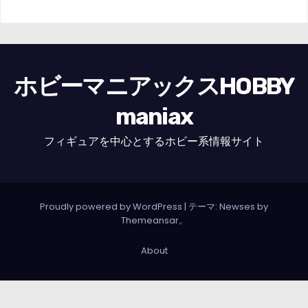
ホビーマニアックスHOBBY
maniax
フィギュアを中心とするホビー系情報サイト
Proudly powered by WordPress
|
テーマ: Newses by
Themeansar
。
About