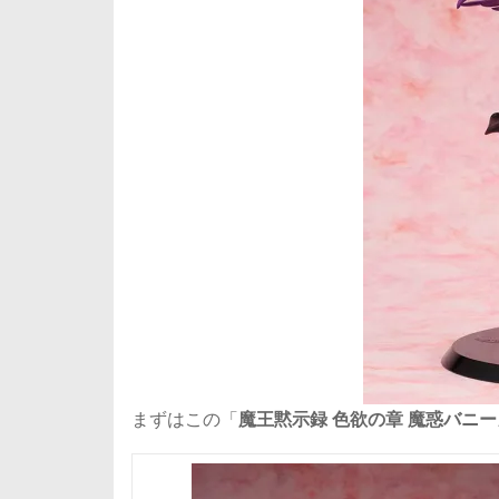
まずはこの「
魔王黙示録 色欲の章 魔惑バニー