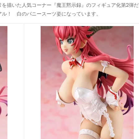
常を描いた人気コーナー『魔王黙示録』のフィギュア化第2弾だ
アル！ 白のバニースーツ姿になっています。