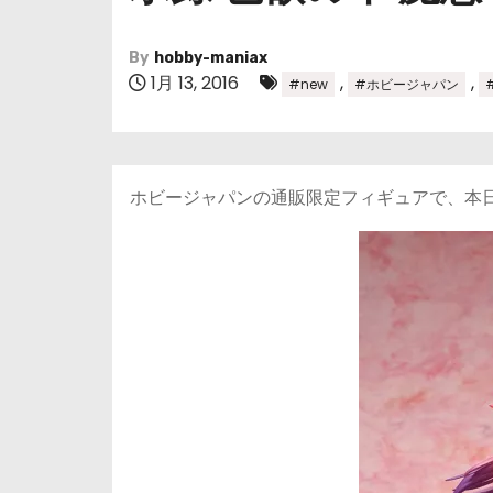
By
hobby-maniax
1月 13, 2016
,
,
#new
#ホビージャパン
ホビージャパンの通販限定フィギュアで、本日