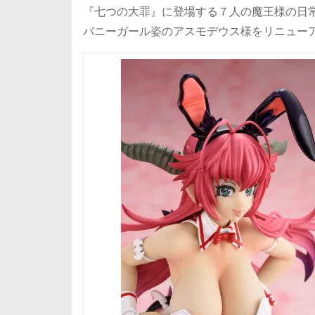
『七つの大罪』に登場する７人の魔王様の日
バニーガール姿のアスモデウス様をリニュー