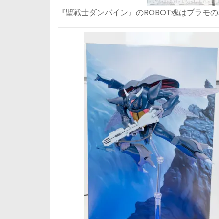
『聖戦士ダンバイン』のROBOT魂はプラモ