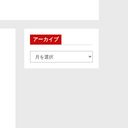
アーカイブ
ア
ー
カ
イ
ブ