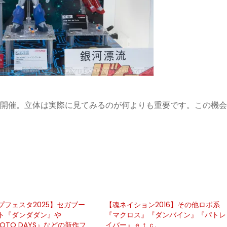
まで開催。立体は実際に見てみるのが何よりも重要です。この機
プフェスタ2025】セガブー
【魂ネイション2016】その他ロボ系
ト『ダンダダン』や
『マクロス』『ダンバイン』『パトレ
MOTO DAYS』などの新作フ
イバー』ｅｔｃ.