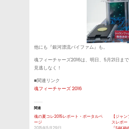
他にも『銀河漂流バイファム』も。
魂フィーチャーズ2016は、明日、5月21日
見逃しなく！
■関連リンク
魂フィーチャーズ 2016
関連
魂の夏コレ2015レポート・ポータルペ
【ジャン
ージ
スレポー
2015年5月29日
『SAKA