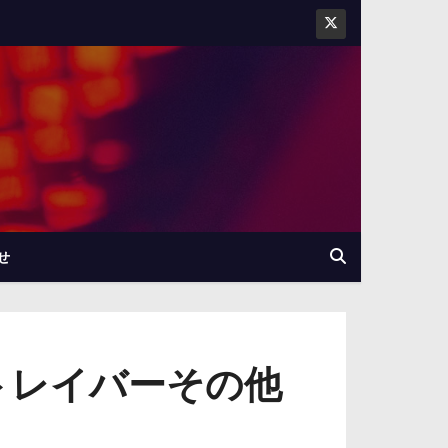
せ
トレイバーその他