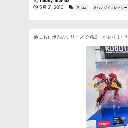
By
hobby-maniax
5月 21, 2016
,
#new
#バンダイコレクター
他にもロボ系のシリーズで初出しがありまし