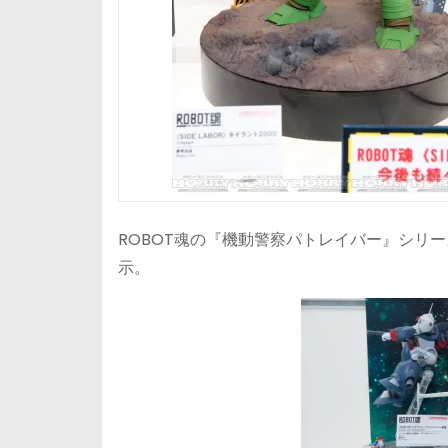
ROBOT魂の『機動警察パトレイバー』シリ
示。