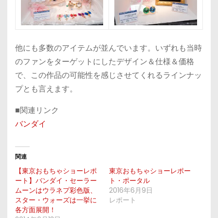
他にも多数のアイテムが並んでいます。いずれも当時
のファンをターゲットにしたデザイン＆仕様＆価格
で、この作品の可能性を感じさせてくれるラインナッ
プとも言えます。
■関連リンク
バンダイ
関連
【東京おもちゃショーレポ
東京おもちゃショーレポー
ート】バンダイ・セーラー
ト・ポータル
ムーンはウラネプ彩色版、
2016年6月9日
スター・ウォーズは一挙に
レポート
各方面展開！