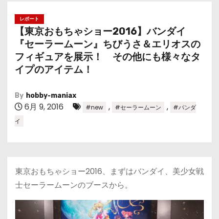
レポート
【東京おもちゃショー2016】バンダイ
『セーラームーン』ちびうさ＆エリオスの
フィギュアを展示！ その他にも様々なタ
イプのアイテム！
By
hobby-maniax
6月 9, 2016
,
,
#new
#セーラームーン
#バンダ
イ
東京おもちゃショー2016、まずはバンダイ、美少女戦
士セーラームーンのブースから。