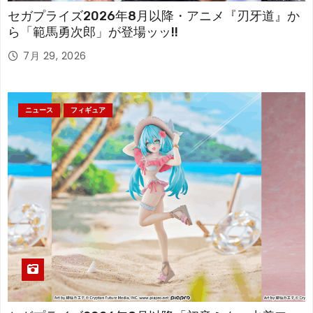
セガプライズ2026年8月以降・アニメ『刃牙道』か
ら「範馬勇次郎」が登場ッッ!!
7月 29, 2026
ニュース
フィギュア