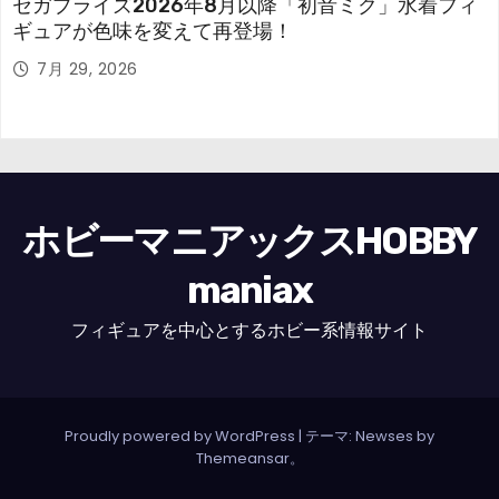
セガプライズ2026年8月以降「初音ミク」水着フィ
ギュアが色味を変えて再登場！
7月 29, 2026
ホビーマニアックスHOBBY
maniax
フィギュアを中心とするホビー系情報サイト
Proudly powered by WordPress
|
テーマ: Newses by
Themeansar
。