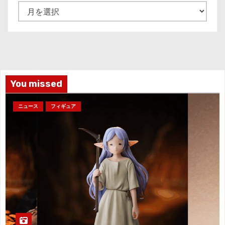
ア
ー
カ
イ
ブ
You missed
ニュース
フィギュア