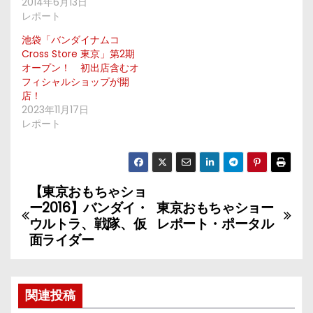
2014年6月13日
レポート
池袋「バンダイナムコ
Cross Store 東京」第2期
オープン！ 初出店含むオ
フィシャルショップが開
店！
2023年11月17日
レポート
【東京おもちゃショ
投
ー2016】バンダイ・
東京おもちゃショー
稿
ウルトラ、戦隊、仮
レポート・ポータル
面ライダー
ナ
ビ
関連投稿