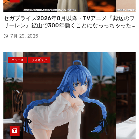
セガプライズ2026年8月以降・TVアニメ『葬送のフ
リーレン』鉱山で300年働くことになっっちゃった
「フリーレン」を立体化！
7月 29, 2026
ニュース
フィギュア