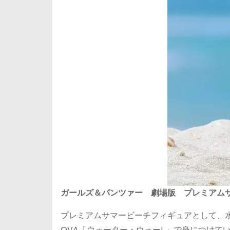
ガールズ＆パンツァー 劇場版 プレミアムサ
プレミアムサマービーチフィギュアとして、
OVA「ウォーター・ウォー! 」で身につけて