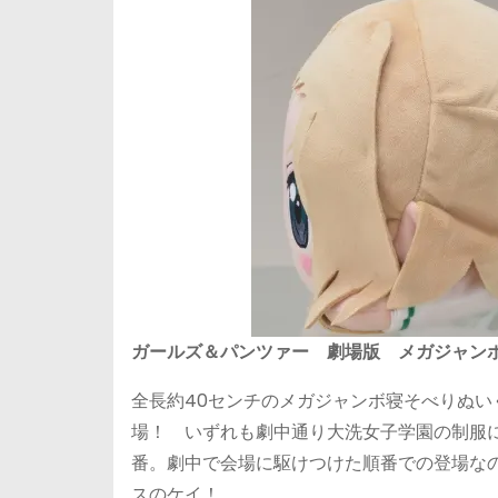
ガールズ＆パンツァー 劇場版 メガジャンボ
全長約40センチのメガジャンボ寝そべりぬ
場！ いずれも劇中通り大洗女子学園の制服
番。劇中で会場に駆けつけた順番での登場なの
スのケイ！