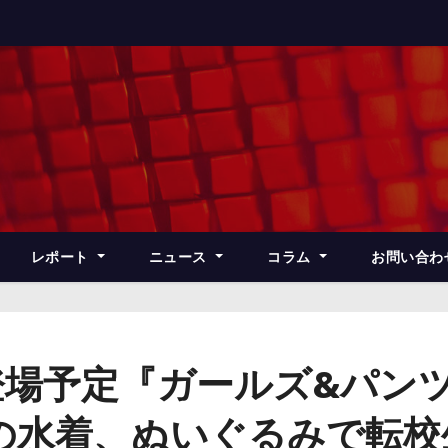
レポート
ニュース
コラム
お問い合わ
登場予定『ガールズ&パン
の水着、ぬいぐるみで転校