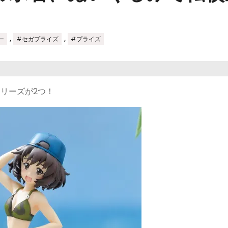
,
,
ー
#セガプライズ
#プライズ
リーズが2つ！