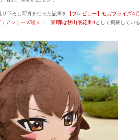
撮り下ろし写真を使った記事を
【プレビュー】セガプライズ4
ュアシリーズ続々！ 第1弾は秋山優花里!!
として掲載してい