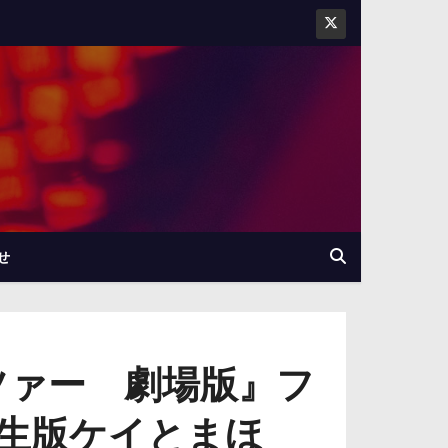
せ
ツァー 劇場版』フ
生版ケイとまほ