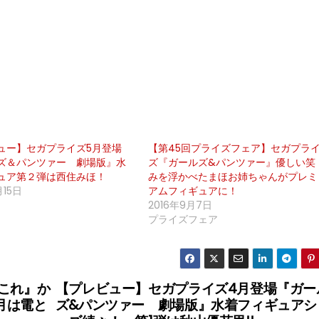
ュー】セガプライズ5月登場
【第45回プライズフェア】セガプラ
ズ＆パンツァー 劇場版』水
ズ『ガールズ&パンツァー』優しい笑
ュア第２弾は西住みほ！
みを浮かべたまほお姉ちゃんがプレミ
月15日
アムフィギュアに！
2016年9月7日
プライズフェア
これ』か
【プレビュー】セガプライズ4月登場『ガー
月は電と
ズ&パンツァー 劇場版』水着フィギュアシ