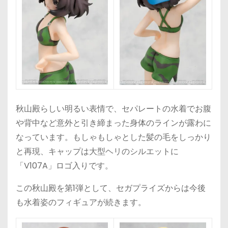
秋山殿らしい明るい表情で、セパレートの水着でお腹
や背中など意外と引き締まった身体のラインが露わに
なっています。もしゃもしゃとした髪の毛をしっかり
と再現、キャップは大型ヘリのシルエットに
「V107A」ロゴ入りです。
この秋山殿を第1弾として、セガプライズからは今後
も水着姿のフィギュアが続きます。