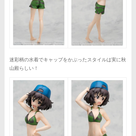
迷彩柄の水着でキャップをかぶったスタイルは実に秋
山殿らしい！