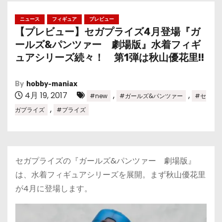
ニュース
フィギュア
プレビュー
【プレビュー】セガプライズ4月登場『ガ
ールズ&パンツァー 劇場版』水着フィギ
ュアシリーズ続々！ 第1弾は秋山優花里!!
By
hobby-maniax
4月 19, 2017
,
,
#new
#ガールズ&パンツァー
#セ
,
ガプライズ
#プライズ
セガプライズの『ガールズ&パンツァー 劇場版』
は、水着フィギュアシリーズを展開。まず秋山優花里
が4月に登場します。