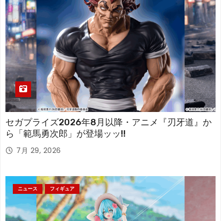
セガプライズ2026年8月以降・アニメ『刃牙道』か
ら「範馬勇次郎」が登場ッッ!!
7月 29, 2026
ニュース
フィギュア