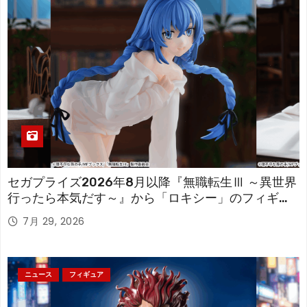
セガプライズ2026年8月以降『無職転生Ⅲ ～異世界
行ったら本気だす～』から「ロキシー」のフィギュ
アが登場！
7月 29, 2026
ニュース
フィギュア