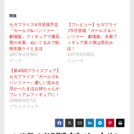
関連
セガプライズ4月登場予定
【プレビュー】セガプライ
『ガールズ&パンツァー
ズ5月登場『ガールズ＆パ
劇場版』フィギュアで優花
ンツァー 劇場版』水着フ
里の水着、ぬいぐるみで転
ィギュア第２弾は西住み
校生版ケイとまほ
ほ！
2017年4月19日
2017年5月15日
グッズ
ニュース
【第45回プライズフェア】
セガプライズ『ガールズ&
パンツァー』優しい笑みを
浮かべたまほお姉ちゃんが
プレミアムフィギュアに！
2016年9月7日
プライズフェア