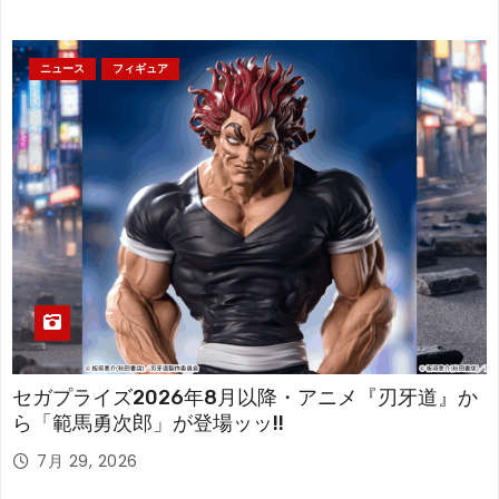
ニュース
フィギュア
セガプライズ2026年8月以降・アニメ『刃牙道』か
ら「範馬勇次郎」が登場ッッ!!
7月 29, 2026