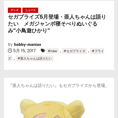
グッズ
ニュース
セガプライズ5月登場・亜人ちゃんは語り
たい メガジャンボ寝そべりぬいぐる
み“小鳥遊ひかり”
By
hobby-maniax
5月 15, 2017
,
,
#new
#セガプライズ
#プライ
,
ズ
#亜人ちゃんは語りたい
『亜人ちゃんは語りたい』もセガプライズから登場。