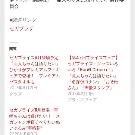
員会
■関連リンク
セガプラザ
関連
セガプライズ6月登場予定
【第47回プライズフェア】
『亜人ちゃんは語りたい』
セガプライズ・グッズいろ
ひかりがプレミアムフィギ
いろ『BanG Dream！』
ュアで登場！ プレミアム
『亜人ちゃんは語りたい』
バスタオルも
『名探偵コナン』『おそ松
2017年6月21日
さん』『声優スタンプ』
グッズ
2017年2月11日
プライズフェア
セガプライズ11月登場・宇
崎ちゃんは遊びたい！ メ
ガジャンボ寝そべりたいぬ
いぐるみ”宇崎花”
2020年11月8日