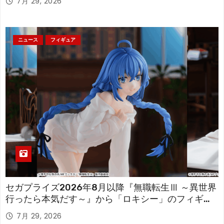
7月 29, 2026
ニュース
フィギュア
セガプライズ2026年8月以降『無職転生Ⅲ ～異世界
行ったら本気だす～』から「ロキシー」のフィギュ
アが登場！
7月 29, 2026