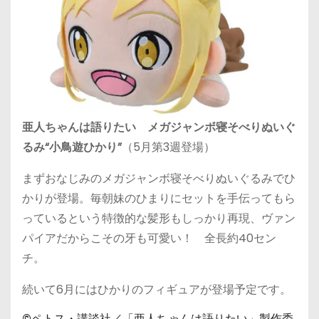
亜人ちゃんは語りたい メガジャンボ寝そべりぬいぐ
るみ“小鳥遊ひかり”
（5月第3週登場）
まずおなじみのメガジャンボ寝そべりぬいぐるみでひ
かりが登場。毎朝妹のひまりにセットを手伝ってもら
っているという特徴的な髪形もしっかり再現、ヴァン
パイアだからこその牙も可愛い！ 全長約40セン
チ。
続いて6月にはひかりのフィギュアが登場予定です。
©ペトス・講談社／「亜人ちゃんは語りたい」製作委