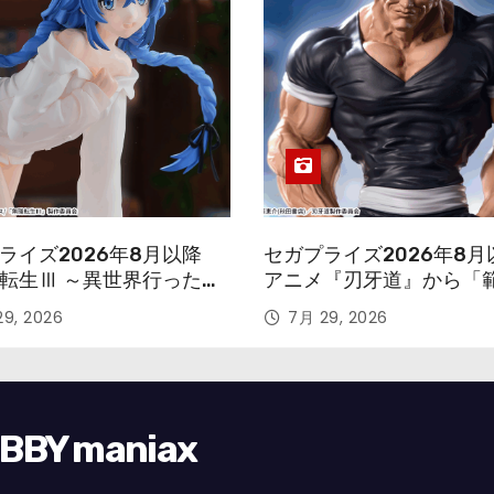
ライズ2026年8月以降
セガプライズ2026年8月
転生Ⅲ ～異世界行ったら
アニメ『刃牙道』から「
す～』から「ロキシー」
次郎」が登場ッッ!!
9, 2026
7月 29, 2026
ギュアが登場！
Y maniax