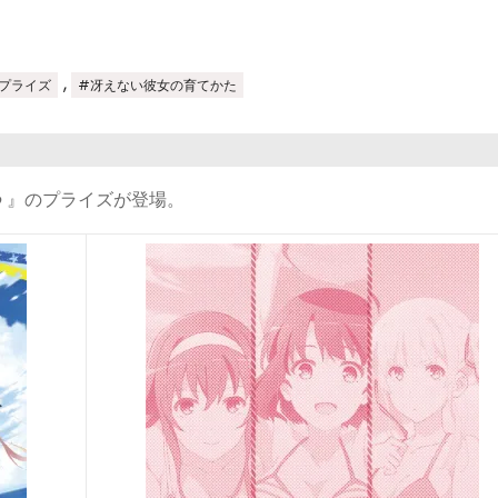
,
プライズ
#冴えない彼女の育てかた
♭』のプライズが登場。