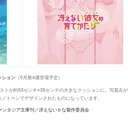
ッション
（5月第4週登場予定）
ストが約53センチ×35センチの大きなクッションに。写真左が
モノトーンでデザインされたものになっています。
A ファンタジア文庫刊／冴えない♭な製作委員会