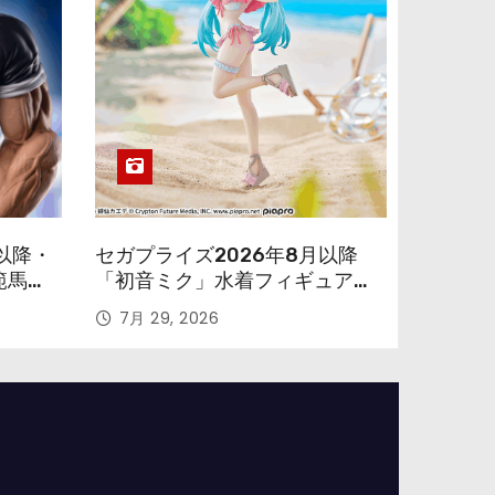
以降・
セガプライズ2026年8月以降
範馬勇
「初音ミク」水着フィギュアが
色味を変えて再登場！
7月 29, 2026