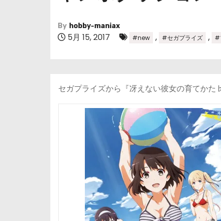
By
hobby-maniax
5月 15, 2017
,
,
#new
#セガプライズ
#
セガプライズから『冴えない彼女の育てかた