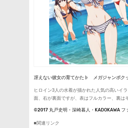
冴えない彼女の育てかた♭ メガジャンボク
ヒロイン3人の水着が描かれた人気の高いイラ
面、右が裏面ですが、表はフルカラー、裏は
©2017 丸戸史明・深崎暮人・KADOKAW
■関連リンク