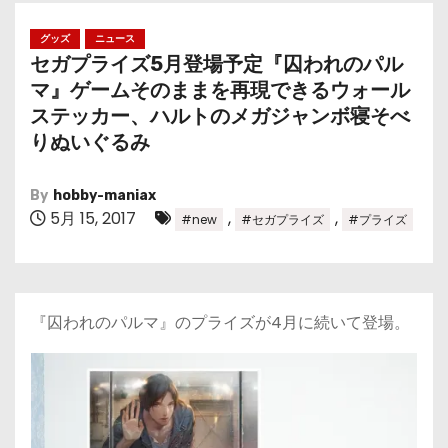
グッズ
ニュース
セガプライズ5月登場予定『囚われのパル
マ』ゲームそのままを再現できるウォール
ステッカー、ハルトのメガジャンボ寝そべ
りぬいぐるみ
By
hobby-maniax
5月 15, 2017
,
,
#new
#セガプライズ
#プライズ
『囚われのパルマ』のプライズが4月に続いて登場。