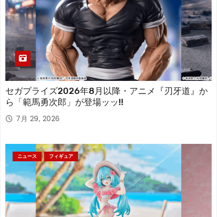
セガプライズ2026年8月以降・アニメ『刃牙道』か
ら「範馬勇次郎」が登場ッッ!!
7月 29, 2026
ニュース
フィギュア