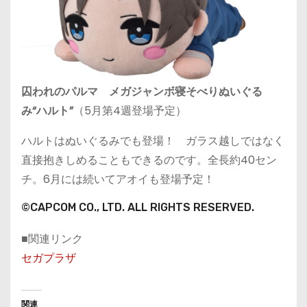
囚われのパルマ メガジャンボ寝そべりぬいぐる
み“ハルト”
（5月第4週登場予定）
ハルトはぬいぐるみでも登場！ ガラス越しではなく
直接抱きしめることもできるのです。全長約40セン
チ。6月には続いてアオイも登場予定！
©CAPCOM CO., LTD. ALL RIGHTS RESERVED.
■関連リンク
セガプラザ
関連