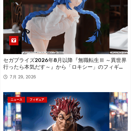
セガプライズ2026年8月以降『無職転生Ⅲ ～異世界
行ったら本気だす～』から「ロキシー」のフィギュ
アが登場！
7月 29, 2026
ニュース
フィギュア