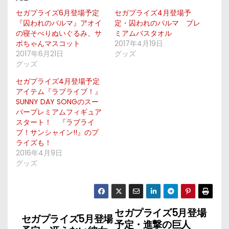
セガプライズ6月登場予定
セガプライズ4月登場予
『囚われのパルマ』アオイ
定・囚われのパルマ プレ
の寝そべりぬいぐるみ、サ
ミアムバスタオル
ボちゃんマスコット
2017年4月19日
2017年6月21日
グッズ
グッズ
セガプライズ4月登場予定
アイテム『ラブライブ！』
SUNNY DAY SONGのスー
パープレミアムフィギュア
スタート！ 『ラブライ
ブ！サンシャイン!!』のプ
ライズも！
2016年4月9日
グッズ
セガプライズ5月登場
投
セガプライズ5月登場
予定・進撃の巨人