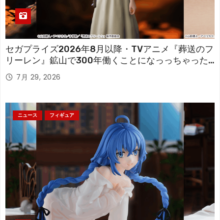
セガプライズ2026年8月以降・TVアニメ『葬送のフ
リーレン』鉱山で300年働くことになっっちゃった
「フリーレン」を立体化！
7月 29, 2026
ニュース
フィギュア