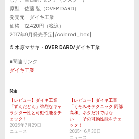
原型：佐藤 弘（OVER DARD）
発売元：ダイキ工業
価格：12,420円（税込）
2017年9月発売予定[/colored_box]
© 水原マサキ・OVER DARD/ダイキ工業
■関連リンク
ダイキ工業
関連
【レビュー】ダイキ工業
【レビュー】ダイキ工業
「ずんだどん」強烈なキャ
「くそみそテクニック 阿部
ラクター性と可動性能をチ
高和」ネタだけではな
ェック！
い！ その可動性能をチェ
2026年7月29日
ック！
ニュース
2025年6月30日
ニュース