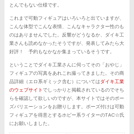
とんでもない仕様です。
これまで可動フィギュアはいろいろと出ていますが、
こんな体型でこんな表情、こんなキャラクター性のも
のはありませんでした。反響がどうなるか、ダイキ工
業さんも読めなかったそうですが、発表してみたら大
好評！ 予約もなかなか集まっているそうです。
ということでダイキ工業さんに伺ってその「おやじ」
フィギュアの写真をあれこれ撮ってきました。その商
品詳細（エロ系ギミック含む）については
ダイキ工業
のウェブサイト
でしっかりと掲載されているのでそち
らを確認して欲しいのですが、本サイトではそのポー
ズバリエーションをお贈りします。ポーズ付けは可動
フィギュアを得意とするホビー系ライターのTAC☆氏
にお願いしました。