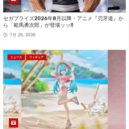
セガプライズ2026年8月以降・アニメ『刃牙道』か
ら「範馬勇次郎」が登場ッッ!!
7月 29, 2026
ニュース
フィギュア