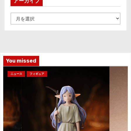
アーカイブ
ア
ー
カ
イ
ブ
You missed
ニュース
フィギュア