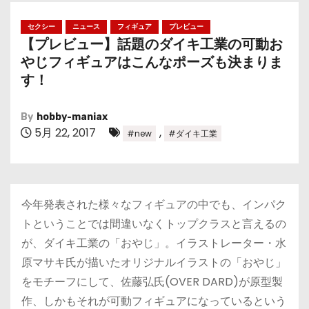
セクシー
ニュース
フィギュア
プレビュー
【プレビュー】話題のダイキ工業の可動お
やじフィギュアはこんなポーズも決まりま
す！
By
hobby-maniax
5月 22, 2017
,
#new
#ダイキ工業
今年発表された様々なフィギュアの中でも、インパク
トということでは間違いなくトップクラスと言えるの
が、ダイキ工業の「おやじ」。イラストレーター・水
原マサキ氏が描いたオリジナルイラストの「おやじ」
をモチーフにして、佐藤弘氏(OVER DARD)が原型製
作、しかもそれが可動フィギュアになっているという