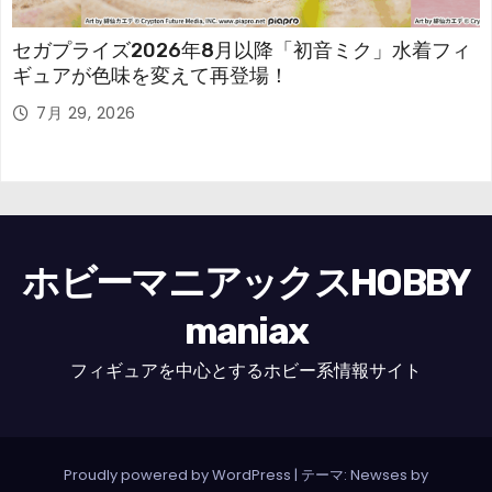
セガプライズ2026年8月以降「初音ミク」水着フィ
ギュアが色味を変えて再登場！
7月 29, 2026
ホビーマニアックスHOBBY
maniax
フィギュアを中心とするホビー系情報サイト
Proudly powered by WordPress
|
テーマ: Newses by