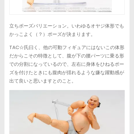
立ちポーズバリエーション。いわゆるオヤジ体形でも
かっこよく（？）ポーズが決まります。
TAC☆氏曰く、他の可動フィギュアにはないこの体形
だからこその特徴として、腹が下の腰パーツに乗る形
での分割になっているので、左右に身体をひねるポー
ズを付けたときにも腹肉が揺れるような嫌な躍動感が
出て良いと思いますとのこと。