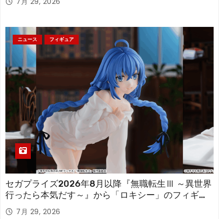
7月 29, 2026
ニュース
フィギュア
セガプライズ2026年8月以降『無職転生Ⅲ ～異世界
行ったら本気だす～』から「ロキシー」のフィギュ
アが登場！
7月 29, 2026