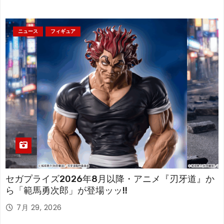
ニュース
フィギュア
セガプライズ2026年8月以降・アニメ『刃牙道』か
ら「範馬勇次郎」が登場ッッ!!
7月 29, 2026