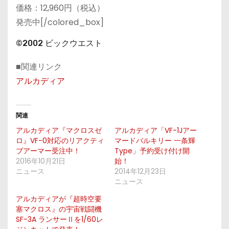
価格：12,960円（税込）
発売中[/colored_box]
©2002 ビックウエスト
■関連リンク
アルカディア
関連
アルカディア『マクロスゼ
アルカディア「VF-1Jアー
ロ』VF-0対応のリアクティ
マードバルキリー 一条輝
ブアーマー受注中！
Type」予約受け付け開
2016年10月21日
始！
ニュース
2014年12月23日
ニュース
アルカディアが『超時空要
塞マクロス』の宇宙戦闘機
SF-3A ランサーⅡを1/60レ