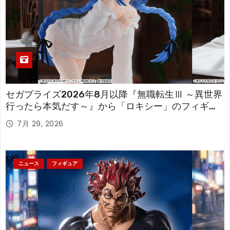
セガプライズ2026年8月以降『無職転生Ⅲ ～異世界
行ったら本気だす～』から「ロキシー」のフィギュ
アが登場！
7月 29, 2026
ニュース
フィギュア