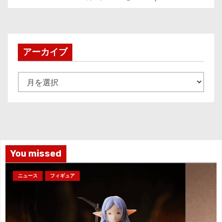
アーカイブ
ア
ー
カ
イ
ブ
You missed
ニュース
フィギュア