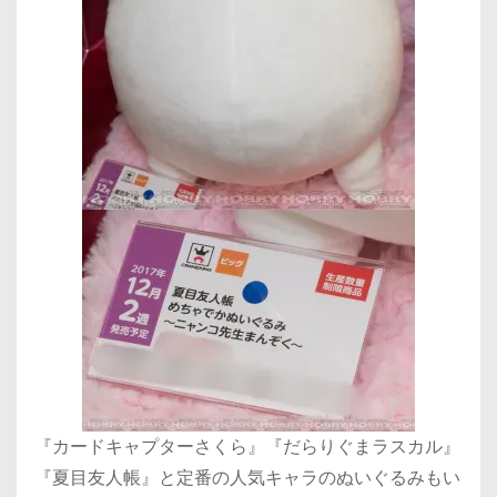
『カードキャプターさくら』『だらりぐまラスカル』
『夏目友人帳』と定番の人気キャラのぬいぐるみもい