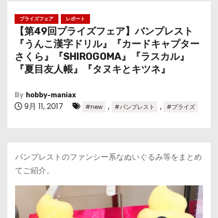
プライズフェア
レポート
【第49回プライズフェア】バンプレスト
『うんこ漢字ドリル』『カードキャプター
さくら』『SHIROGOMA』『ラスカル』
『夏目友人帳』『タヌキとキツネ』
By
hobby-maniax
9月 11, 2017
,
,
#new
#バンプレスト
#プライズ
バンプレストのファンシー系なぬいぐるみ等をまとめ
てご紹介。