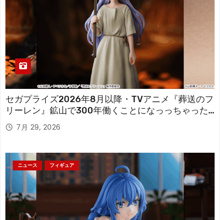
セガプライズ2026年8月以降・TVアニメ『葬送のフ
リーレン』鉱山で300年働くことになっっちゃった
「フリーレン」を立体化！
7月 29, 2026
ニュース
フィギュア