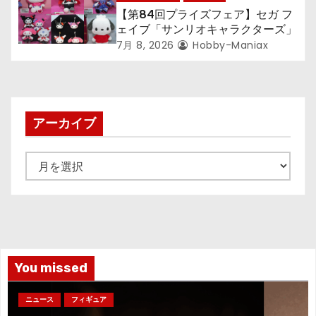
【第84回プライズフェア】セガ フ
ェイブ「サンリオキャラクターズ」
7月 8, 2026
Hobby-Maniax
アーカイブ
ア
ー
カ
イ
ブ
You missed
ニュース
フィギュア