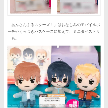
『あんさんぶるスターズ！』はおなじみのモバイルポ
ーチやくっつきパスケースに加えて、ミニタペストリ
ーも。