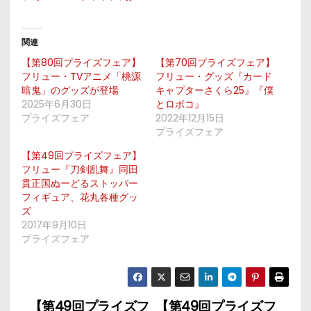
関連
【第80回プライズフェア】
【第70回プライズフェア】
フリュー・TVアニメ「桃源
フリュー・グッズ『カード
暗鬼」のグッズが登場
キャプターさくら25』『僕
2025年6月30日
とロボコ』
プライズフェア
2022年12月15日
プライズフェア
【第49回プライズフェア】
フリュー『刀剣乱舞』同田
貫正国ぬーどるストッパー
フィギュア、花丸各種グッ
ズ
2017年9月10日
プライズフェア
【第49回プライズフ
【第49回プライズフ