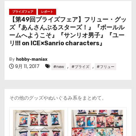
プライズフェア
レポート
【第49回プライズフェア】フリュー・グッ
ズ『あんさんぶるスターズ！』『ボールル
ームへようこそ』『サンリオ男子』『ユー
リ!!! on ICE×Sanrio characters』
By
hobby-maniax
9月 11, 2017
,
,
#new
#プライズ
#フリュー
その他のグッズやぬいぐるみ系をまとめて。