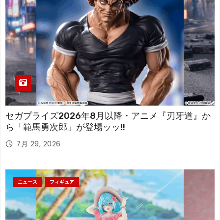
セガプライズ2026年8月以降・アニメ『刃牙道』か
ら「範馬勇次郎」が登場ッッ!!
7月 29, 2026
ニュース
フィギュア