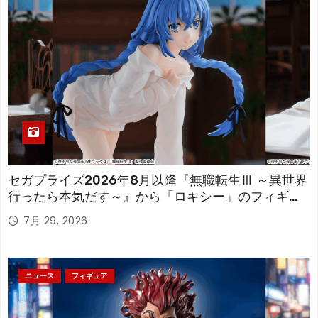
セガプライズ2026年8月以降『無職転生Ⅲ ～異世界
行ったら本気だす～』から「ロキシー」のフィギュ
アが登場！
7月 29, 2026
ニュース
フィギュア