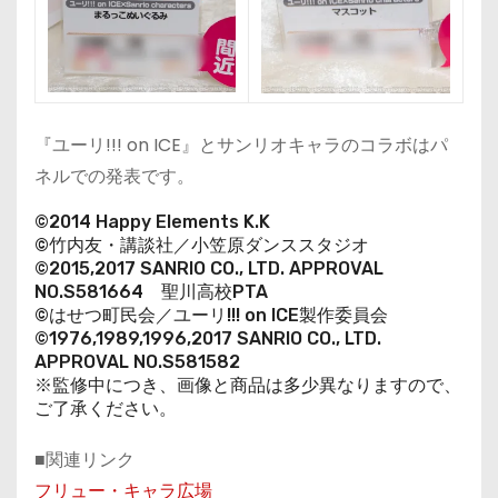
『ユーリ!!! on ICE』とサンリオキャラのコラボはパ
ネルでの発表です。
©2014 Happy Elements K.K
©竹内友・講談社／小笠原ダンススタジオ
©2015,2017 SANRIO CO., LTD. APPROVAL
NO.S581664 聖川高校PTA
©はせつ町民会／ユーリ!!! on ICE製作委員会
©1976,1989,1996,2017 SANRIO CO., LTD.
APPROVAL NO.S581582
※監修中につき、画像と商品は多少異なりますので、
ご了承ください。
■関連リンク
フリュー・キャラ広場