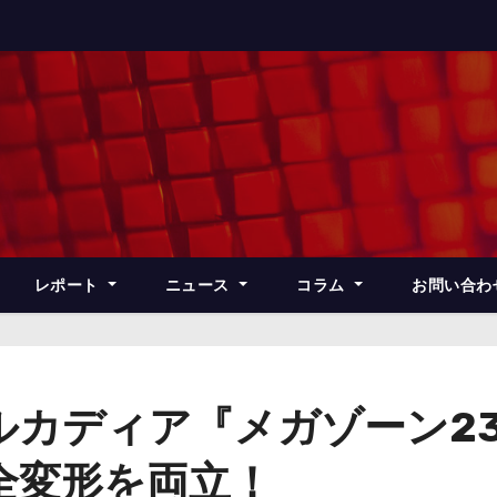
レポート
ニュース
コラム
お問い合わ
ルカディア『メガゾーン2
全変形を両立！