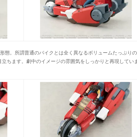
）形態。所謂普通のバイクとは全く異なるボリュームたっぷり
目立ちます。劇中のイメージの雰囲気をしっかりと再現してい