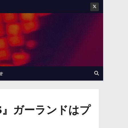
せ
3』ガーランドはプ