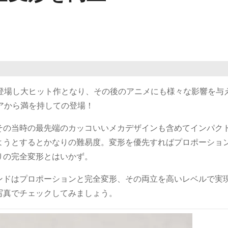
に登場し大ヒット作となり、その後のアニメにも様々な影響を与
アから満を持しての登場！
その当時の最先端のカッコいいメカデザインも含めてインパク
ようとするとかなりの難易度。変形を優先すればプロポーショ
りの完全変形とはいかず。
ンドはプロポーションと完全変形、その両立を高いレベルで実
写真でチェックしてみましょう。