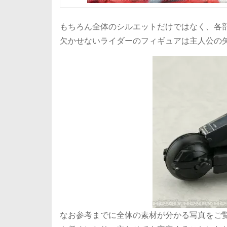
もちろん全体のシルエットだけではなく、各
欠かせないライダーのフィギュアは主人公の
なお参考までに全体の素材が分かる写真をご