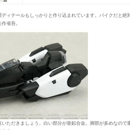
部ディテールもしっかりと作り込まれています。バイクだと絶
矢作省吾。
覧いただきましょう。白い部分が亜鉛合金。脚部が多めなので