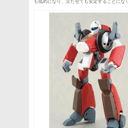
も低めになり、立たせても安定することにな