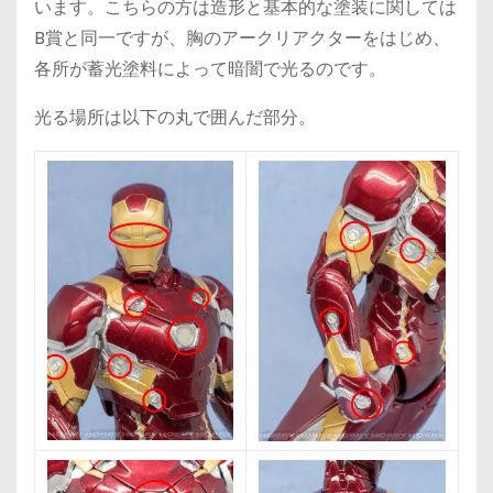
います。こちらの方は造形と基本的な塗装に関しては
B賞と同一ですが、胸のアークリアクターをはじめ、
各所が蓄光塗料によって暗闇で光るのです。
光る場所は以下の丸で囲んだ部分。