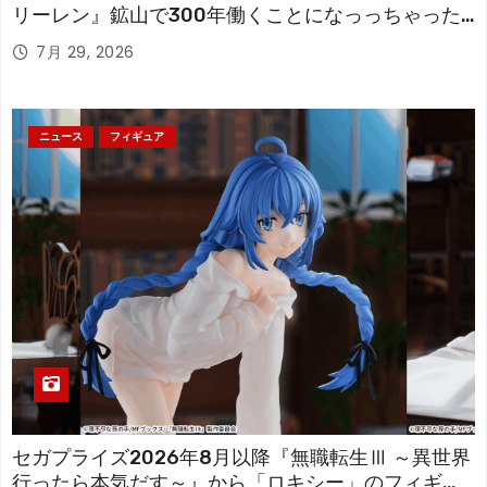
リーレン』鉱山で300年働くことになっっちゃった
「フリーレン」を立体化！
7月 29, 2026
ニュース
フィギュア
セガプライズ2026年8月以降『無職転生Ⅲ ～異世界
行ったら本気だす～』から「ロキシー」のフィギュ