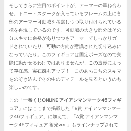
そしてさらに注目のポイントが、アーマーの重ね合わ
せ。トニー・スタークが入っているフレームの上に各
部のアーマー可動域を考慮しつつ取り付けられている
様を再現しているのです。可動域の大きな部分はその
分スキマに余裕がありつつもアーマーでしっかりガー
ドされていたり、可動の方向が意識された切り込みに
なっていたり。このフィギュアは固定ポーズなので実
際に動かせるわけではありませんが、この造形によっ
て存在感、実在感もアップ！ このあちこちのスキマ
をのぞき込んでその中のディテールを見るというのも
楽しいのです。
この「
一番くじONLINE アイアンマンマーク46フィギ
ュア
」にはここまで掲載した「B賞 アイアンマンマー
ク46フィギュア」に加えて、「A賞 アイアンマンマ
ーク46フィギュア 蓄光ver.」もラインナップされて