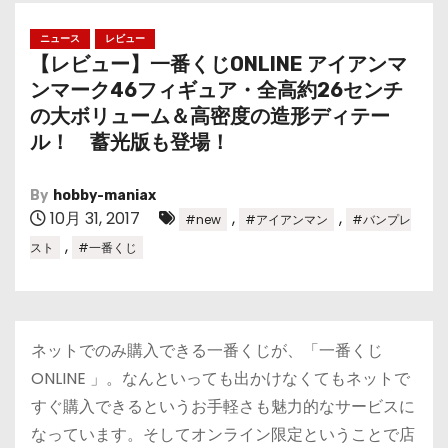
ニュース
レビュー
【レビュー】一番くじONLINE アイアンマ
ンマーク46フィギュア・全高約26センチ
の大ボリューム＆高密度の造形ディテー
ル！ 蓄光版も登場！
By
hobby-maniax
10月 31, 2017
,
,
#new
#アイアンマン
#バンプレ
,
スト
#一番くじ
ネットでのみ購入できる一番くじが、「一番くじ
ONLINE 」。なんといっても出かけなくてもネットで
すぐ購入できるというお手軽さも魅力的なサービスに
なっています。そしてオンライン限定ということで店