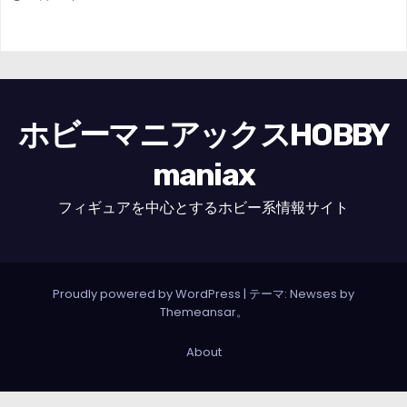
ホビーマニアックスHOBBY
maniax
フィギュアを中心とするホビー系情報サイト
Proudly powered by WordPress
|
テーマ: Newses by
Themeansar
。
About