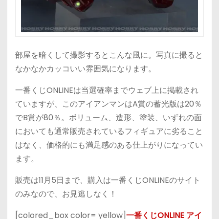
部屋を暗くして撮影するとこんな風に。写真に撮ると
なかなかカッコいい雰囲気になります。
一番くじONLINEは当選確率までウェブ上に掲載され
ていますが、このアイアンマンはA賞の蓄光版は20％
でB賞が80％。ボリューム、造形、塗装、いずれの面
においても通常販売されているフィギュアに劣ること
はなく、価格的にも満足感のある仕上がりになってい
ます。
販売は11月5日まで、購入は一番くじONLINEのサイト
のみなので、お見逃しなく！
[colored_box color= yellow]
一番くじONLINE アイ