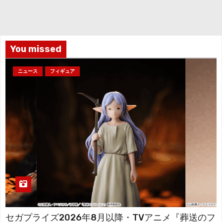
カ
イ
ブ
You missed
ニュース
フィギュア
セガプライズ2026年8月以降・TVアニメ『葬送のフ