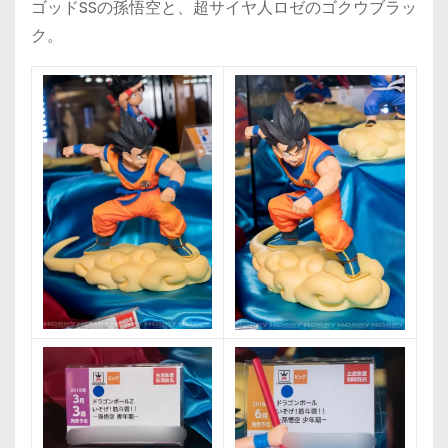
ゴッドSSの孫悟空と、超サイヤ人ロゼのゴクウブラッ
ク。