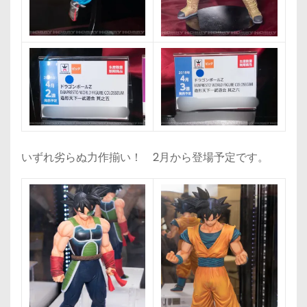
いずれ劣らぬ力作揃い！ 2月から登場予定です。