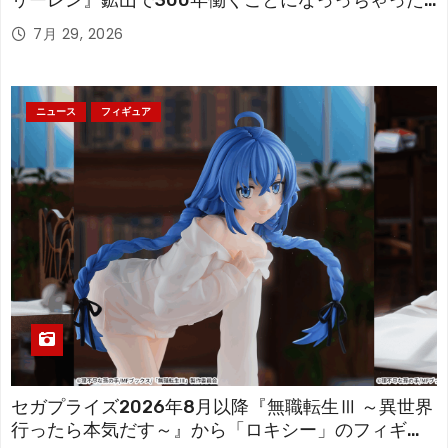
リーレン』鉱山で300年働くことになっっちゃった
「フリーレン」を立体化！
7月 29, 2026
ニュース
フィギュア
セガプライズ2026年8月以降『無職転生Ⅲ ～異世界
行ったら本気だす～』から「ロキシー」のフィギュ