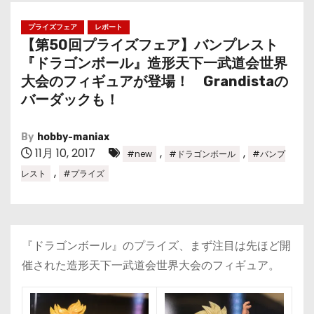
プライズフェア
レポート
【第50回プライズフェア】バンプレスト
『ドラゴンボール』造形天下一武道会世界
大会のフィギュアが登場！ Grandistaの
バーダックも！
By
hobby-maniax
11月 10, 2017
,
,
#new
#ドラゴンボール
#バンプ
,
レスト
#プライズ
『ドラゴンボール』のプライズ、まず注目は先ほど開
催された造形天下一武道会世界大会のフィギュア。