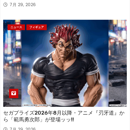
アが登場！
7月 29, 2026
ニュース
フィギュア
セガプライズ2026年8月以降・アニメ『刃牙道』か
ら「範馬勇次郎」が登場ッッ!!
7月 29, 2026