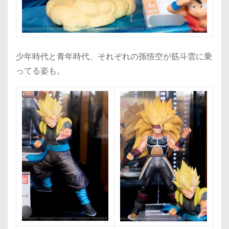
少年時代と青年時代、それぞれの孫悟空が筋斗雲に乗
ってる姿も。