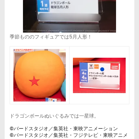
季節もののフィギュアでは5月人形！
ドラゴンボールぬいぐるみでは一星球。
©バードスタジオ／集英社・東映アニメーション
©バードスタジオ／集英社・フジテレビ・東映アニメ