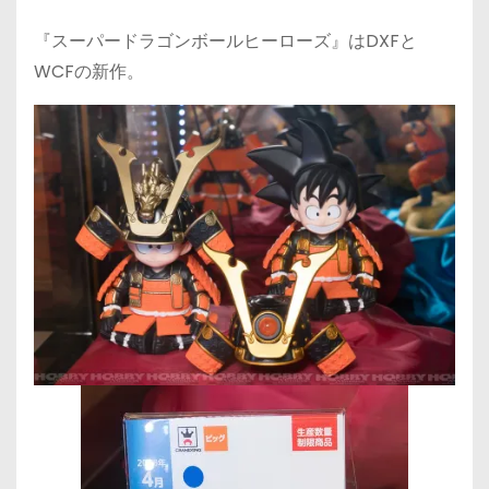
『スーパードラゴンボールヒーローズ』はDXFと
WCFの新作。