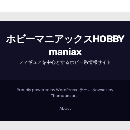
ホビーマニアックスHOBBY
maniax
フィギュアを中心とするホビー系情報サイト
Proudly powered by WordPress
|
テーマ: Newses by
Themeansar
。
About