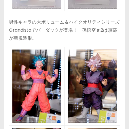
男性キャラの大ボリューム＆ハイクオリティシリーズ
Grandistaでバーダックが登場！ 孫悟空＃2は頭部
が新規造形。