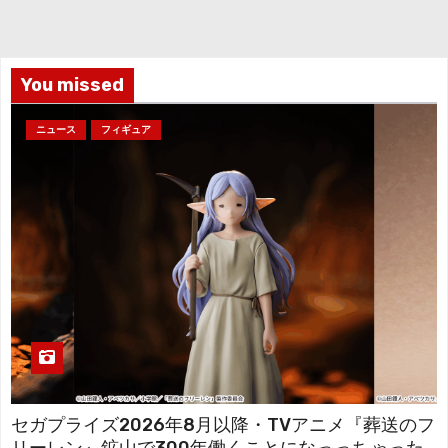
イ
ブ
You missed
ニュース
フィギュア
セガプライズ2026年8月以降・TVアニメ『葬送のフ