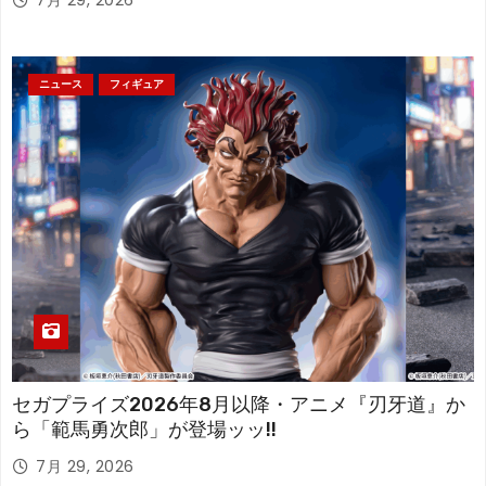
7月 29, 2026
ニュース
フィギュア
セガプライズ2026年8月以降・アニメ『刃牙道』か
ら「範馬勇次郎」が登場ッッ!!
7月 29, 2026