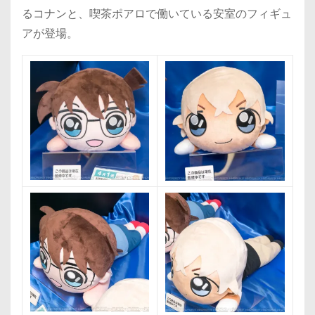
るコナンと、喫茶ポアロで働いている安室のフィギュ
アが登場。