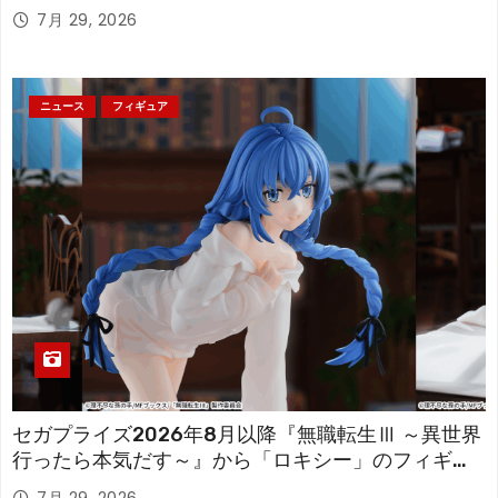
「フリーレン」を立体化！
7月 29, 2026
ニュース
フィギュア
セガプライズ2026年8月以降『無職転生Ⅲ ～異世界
行ったら本気だす～』から「ロキシー」のフィギュ
アが登場！