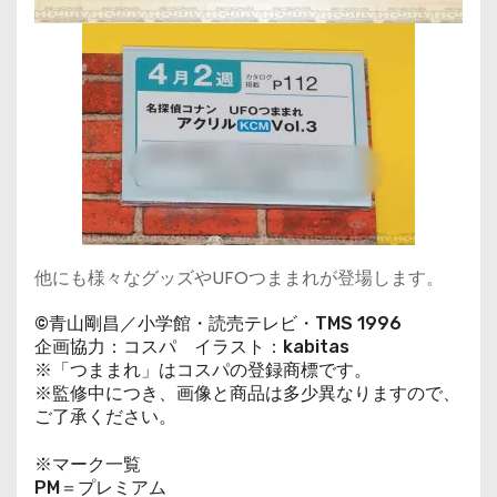
他にも様々なグッズやUFOつままれが登場します。
©青山剛昌／小学館・読売テレビ・TMS 1996
企画協力：コスパ イラスト：kabitas
※「つままれ」はコスパの登録商標です。
※監修中につき、画像と商品は多少異なりますので、
ご了承ください。
※マーク一覧
PM＝プレミアム