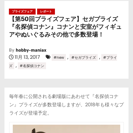
プライズフェア
レポート
【第50回プライズフェア】セガプライズ
『名探偵コナン』コナンと安室がフィギュ
アやぬいぐるみその他で多数登場！
By
hobby-maniax
11月 13, 2017
,
,
#new
#セガプライズ
#プライ
,
ズ
#名探偵コナン
毎年春に公開される劇場版にあわせて『名探偵コナ
ン』プライズが多数登場しますが、2018年も様々なプ
ライズが登場予定。