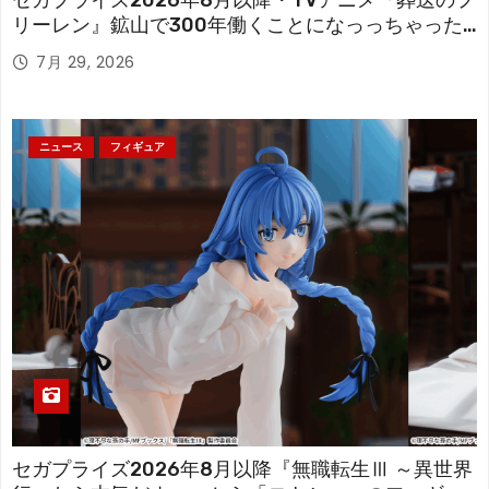
セガプライズ2026年8月以降・TVアニメ『葬送のフ
リーレン』鉱山で300年働くことになっっちゃった
「フリーレン」を立体化！
7月 29, 2026
ニュース
フィギュア
セガプライズ2026年8月以降『無職転生Ⅲ ～異世界