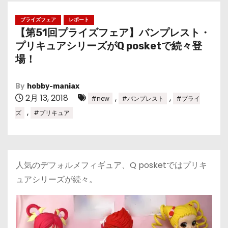
プライズフェア
レポート
【第51回プライズフェア】バンプレスト・
プリキュアシリーズがQ posketで続々登
場！
By
hobby-maniax
2月 13, 2018
,
,
#new
#バンプレスト
#プライ
,
ズ
#プリキュア
人気のデフォルメフィギュア、Q posketではプリキ
ュアシリーズが続々。