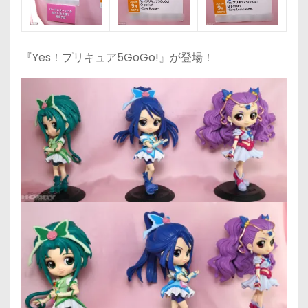
『Yes！プリキュア5GoGo!』が登場！