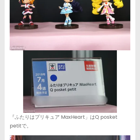
『ふたりはプリキュア MaxHeart」はQ posket
petitで。