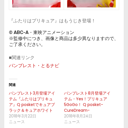
『ふたりはプリキュア』はもうじき登場！
© ABC-A・東映アニメーション
※監修中につき、画像と商品は多少異なりますので、
ご了承ください。
■関連リンク
バンプレスト・とるナビ
関連
バンプレスト3月登場アイ
バンプレスト8月登場アイ
テム『ふたりはプリキュ
テム・Yes！プリキュア
ア』Q posketでキュアブ
5GoGo！ Q posket-
ラック＆キュアホワイト
CureDream-
2018年3月22日
2018年8月24日
ニュース
ニュース