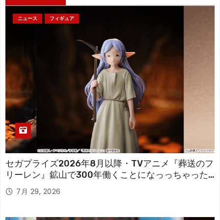
ニュース
フィギュア
セガプライズ2026年8月以降・TVアニメ『葬送のフ
リーレン』鉱山で300年働くことになっっちゃった
「フリーレン」を立体化！
7月 29, 2026