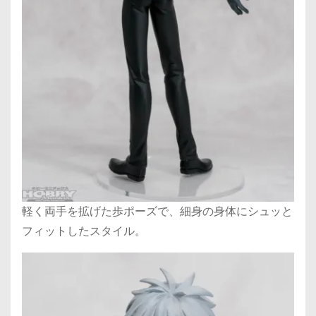
軽く両手を拡げた歩ポーズで、細身の身体にシュッと
フィットしたスタイル。