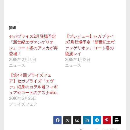
関連
セガプライズ2月登場予定
【プレビュー】セガプライ
『新世紀エヴァンゲリオ
ズ1月登場予定『新世紀エヴ
ン』コート姿のアスカが再
ァンゲリオン』コート姿の
登場！
綾波レイ
2018年2月14日
2018年1月12日
ニュース
ニュース
【第44回プライズフェ
ア】セガプライズ『エヴ
ァ』細身のカヲル君フィギ
ュアやコートのアスナetc.
2016年5月25日
プライズフェア