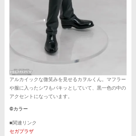
アルカイックな微笑みを見せるカヲルくん。マフラー
や服に入ったシワもパキッとしていて、黒一色の中の
アクセントになっています。
©カラー
■関連リンク
セガプラザ