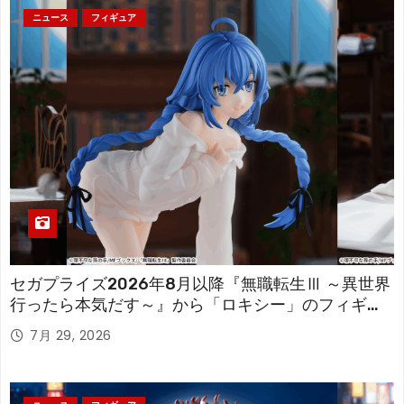
ニュース
フィギュア
セガプライズ2026年8月以降『無職転生Ⅲ ～異世界
行ったら本気だす～』から「ロキシー」のフィギュ
アが登場！
7月 29, 2026