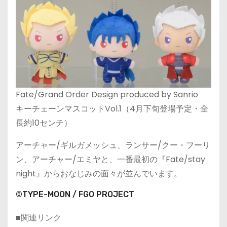
Fate/Grand Order Design produced by Sanrio
キーチェーンマスコットVol.1（4月下旬登場予定・全
長約10センチ）
アーチャー/ギルガメッシュ、ランサー/クー・フーリ
ン、アーチャー/エミヤと、一番最初の『Fate/stay
night』からおなじみの面々が並んでいます。
©TYPE-MOON / FGO PROJECT
■関連リンク