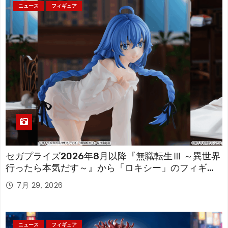
ニュース
フィギュア
セガプライズ2026年8月以降『無職転生Ⅲ ～異世界
行ったら本気だす～』から「ロキシー」のフィギュ
アが登場！
7月 29, 2026
ニュース
フィギュア