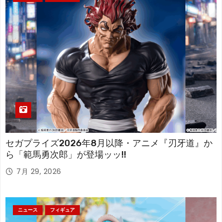
セガプライズ2026年8月以降・アニメ『刃牙道』か
ら「範馬勇次郎」が登場ッッ!!
7月 29, 2026
ニュース
フィギュア