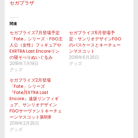
セガプラザ
関連
セガプライズ7月登場予定
セガプライズ6月登場予
「Fate」シリーズ・FGO主
定・サンリオデザインFGO
人公（女性）フィギュアや
のパスケースとキーチェー
EXRTRA Last Encoreリン
ンマスコット
の寝そべりぬいぐるみ
2018年6月26日
2018年7月19日
グッズ
グッズ
セガプライズ2月登場
「Fate」シリーズ
『Fate/EXTRA Last
Encore』遠坂リンフィギ
ュア、サンリオデザイン
FGOサーヴァントキーチェ
ーンマスコット第8弾
2019年2月25日
グッズ