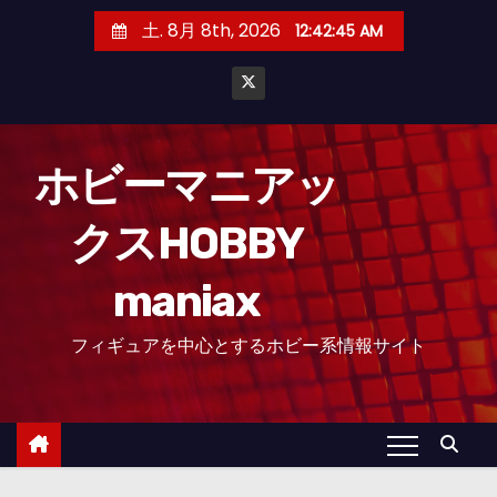
コ
土. 8月 8th, 2026
12:42:48 AM
ン
テ
ン
ツ
へ
ホビーマニアッ
ス
クスHOBBY
キ
ッ
maniax
プ
フィギュアを中心とするホビー系情報サイト