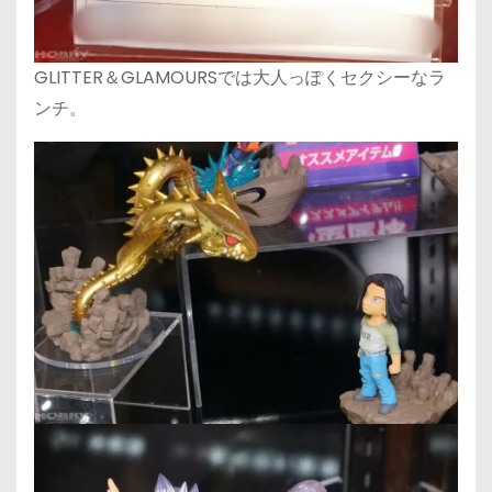
GLITTER＆GLAMOURSでは大人っぽくセクシーなラ
ンチ。