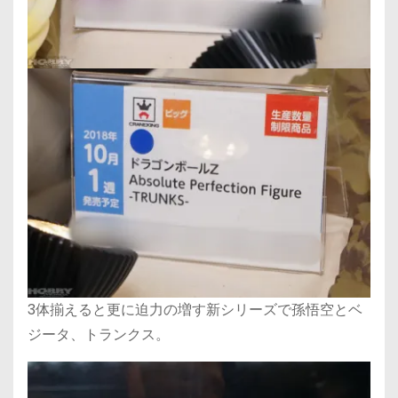
3体揃えると更に迫力の増す新シリーズで孫悟空とベ
ジータ、トランクス。