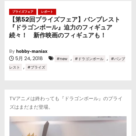
プライズフェア
レポート
【第52回プライズフェア】バンプレスト
『ドラゴンボール』迫力のフィギュア
続々！ 新作映画のフィギュアも！
By
hobby-maniax
5月 24, 2018
,
,
#new
#ドラゴンボール
#バンプ
,
レスト
#プライズ
TVアニメは終わっても『ドラゴンボール』のプライ
ズはまだまだ登場。