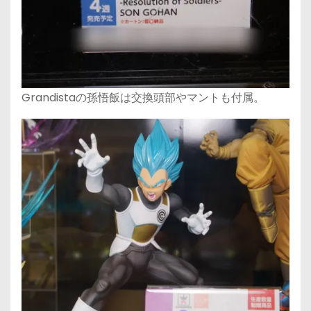
Grandistaの孫悟飯は交換頭部やマントも付属。