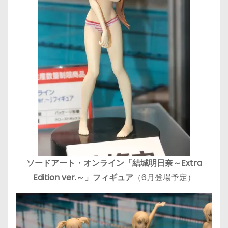
ソードアート・オンライン「結城明日奈～Extra
Edition ver.～」フィギュア
（6月登場予定）