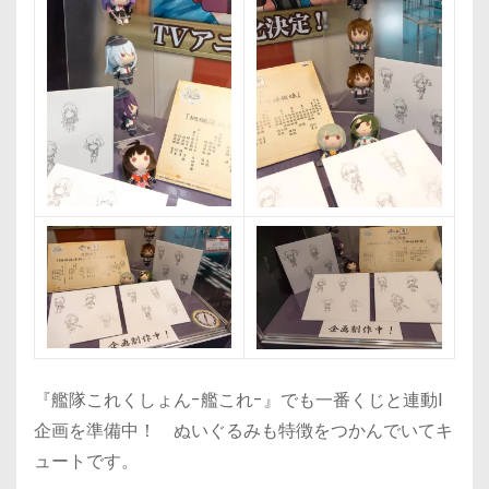
『艦隊これくしょん-艦これ-』でも一番くじと連動l
企画を準備中！ ぬいぐるみも特徴をつかんでいてキ
ュートです。