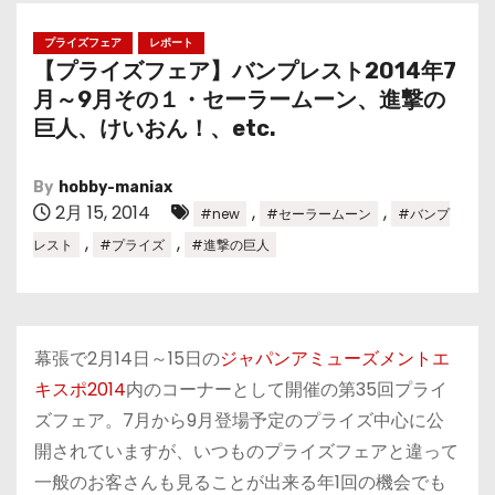
プライズフェア
レポート
【プライズフェア】バンプレスト2014年7
月～9月その１・セーラームーン、進撃の
巨人、けいおん！、etc.
By
hobby-maniax
2月 15, 2014
,
,
#new
#セーラームーン
#バンプ
,
,
レスト
#プライズ
#進撃の巨人
幕張で2月14日～15日の
ジャパンアミューズメントエ
キスポ2014
内のコーナーとして開催の第35回プライ
ズフェア。7月から9月登場予定のプライズ中心に公
開されていますが、いつものプライズフェアと違って
一般のお客さんも見ることが出来る年1回の機会でも