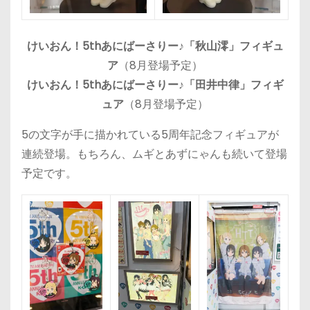
けいおん！5thあにばーさりー♪「秋山澪」フィギュ
ア
（8月登場予定）
けいおん！5thあにばーさりー♪「田井中律」フィギ
ュア
（8月登場予定）
5の文字が手に描かれている5周年記念フィギュアが
連続登場。もちろん、ムギとあずにゃんも続いて登場
予定です。