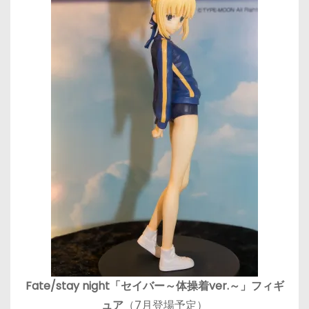
Fate/stay night「セイバー～体操着ver.～」フィギ
ュア
（7月登場予定）