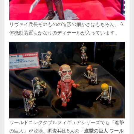
リヴァイ兵長そのものの造形の細かさはもちろん、立
体機動装置もかなりのディテールが入っています。
ワールドコレクタブルフィギュアシリーズでも『進撃
の巨人』が登場。調査兵団6人の「
進撃の巨人 ワール