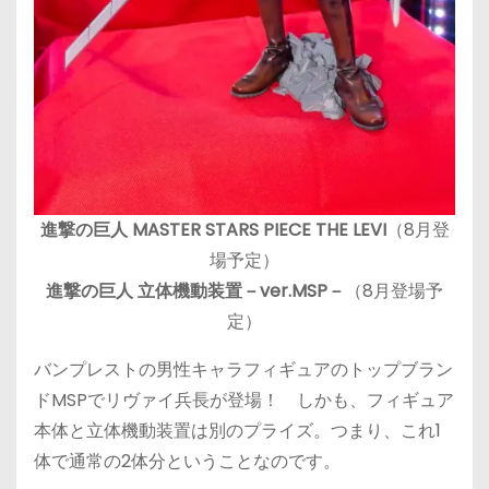
進撃の巨人 MASTER STARS PIECE THE LEVI
（8月登
場予定）
進撃の巨人 立体機動装置－ver.MSP－
（8月登場予
定）
バンプレストの男性キャラフィギュアのトップブラン
ドMSPでリヴァイ兵長が登場！ しかも、フィギュア
本体と立体機動装置は別のプライズ。つまり、これ1
体で通常の2体分ということなのです。