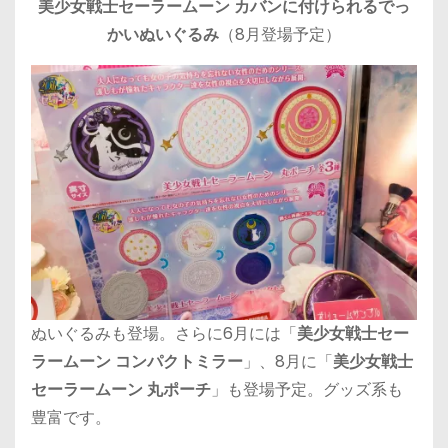
美少女戦士セーラームーン カバンに付けられるでっ
かいぬいぐるみ
（8月登場予定）
ぬいぐるみも登場。さらに6月には「
美少女戦士セー
ラームーン コンパクトミラー
」、8月に「
美少女戦士
セーラームーン 丸ポーチ
」も登場予定。グッズ系も
豊富です。