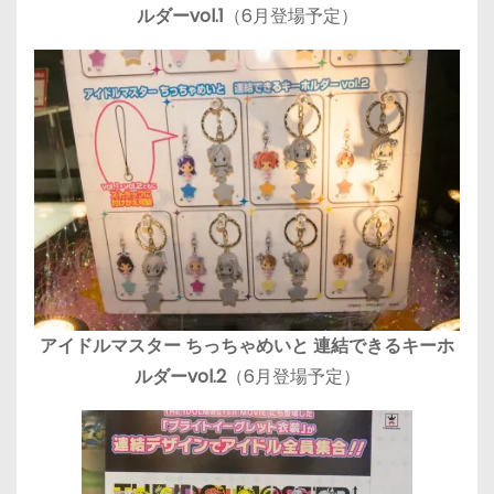
ルダーvol.1
（6月登場予定）
アイドルマスター ちっちゃめいと 連結できるキーホ
ルダーvol.2
（6月登場予定）