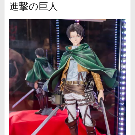
進撃の巨人