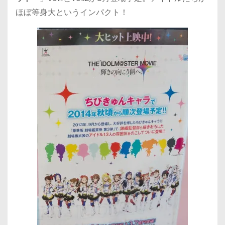
ほぼ等身大というインパクト！