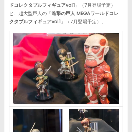
ドコレクタブルフィギュアvol.1
」（7月登場予定）
と、超大型巨人の「
進撃の巨人 MEGAワールドコレ
クタブルフィギュアvol.1
」（7月登場予定）。