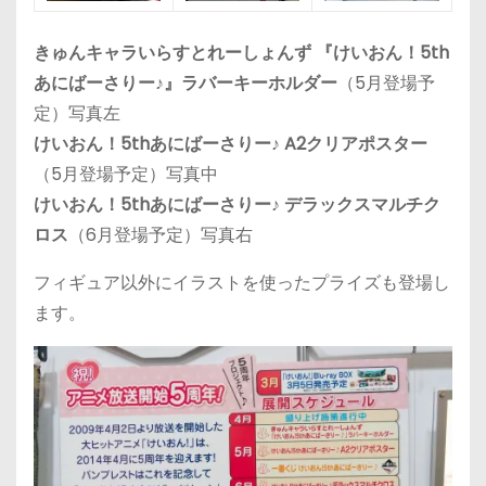
きゅんキャラいらすとれーしょんず 『けいおん！5th
あにばーさりー♪』ラバーキーホルダー
（5月登場予
定）写真左
けいおん！5thあにばーさりー♪ A2クリアポスター
（5月登場予定）写真中
けいおん！5thあにばーさりー♪ デラックスマルチク
ロス
（6月登場予定）写真右
フィギュア以外にイラストを使ったプライズも登場し
ます。