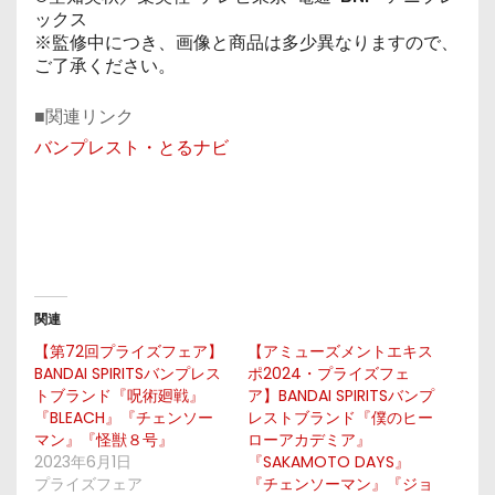
ックス
※監修中につき、画像と商品は多少異なりますので、
ご了承ください。
■関連リンク
バンプレスト・とるナビ
関連
【第72回プライズフェア】
【アミューズメントエキス
BANDAI SPIRITSバンプレス
ポ2024・プライズフェ
トブランド『呪術廻戦』
ア】BANDAI SPIRITSバンプ
『BLEACH』『チェンソー
レストブランド『僕のヒー
マン』『怪獣８号』
ローアカデミア』
2023年6月1日
『SAKAMOTO DAYS』
プライズフェア
『チェンソーマン』『ジョ