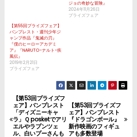
ジョの奇妙な冒険』
2024年11月26日
プライズフェア
【第55回プライズフェア】
バンプレスト・週刊少年ジ
ャンプ作品『鬼滅の刃』
『僕のヒーローアカデミ
ア』『NARUTO-ナルト-疾
風伝』
2019年2月21日
プライズフェア
【第53回プライズフ
投
ェア】バンプレスト
【第53回プライズフ
稿
「ディズニーキャ
ェア】バンプレスト
ラ」Ｑ posketでアリ
『ドラゴンボール』
ナ
エルやラプンツェ
新作映画のフィギュ
ル、白いプーさんも
アも多数登場