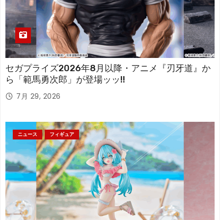
セガプライズ2026年8月以降・アニメ『刃牙道』か
ら「範馬勇次郎」が登場ッッ!!
7月 29, 2026
ニュース
フィギュア