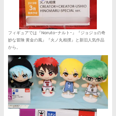
フィギュアでは『Naruto-ナルト-』『ジョジョの奇
妙な冒険 黄金の風』『火ノ丸相撲』と新旧人気作品
から。