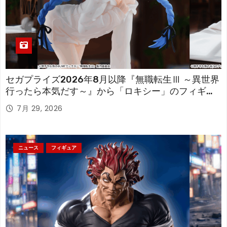
セガプライズ2026年8月以降『無職転生Ⅲ ～異世界
行ったら本気だす～』から「ロキシー」のフィギュ
アが登場！
7月 29, 2026
ニュース
フィギュア