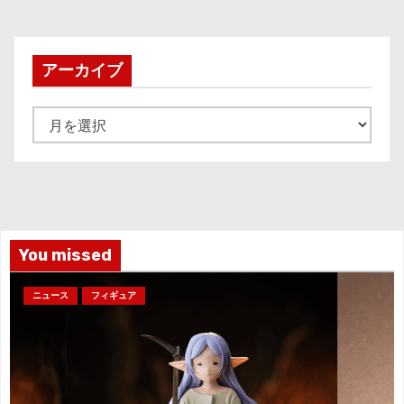
アーカイブ
ア
ー
カ
イ
ブ
You missed
ニュース
フィギュア