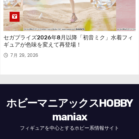
セガプライズ2026年8月以降「初音ミク」水着フィ
ギュアが色味を変えて再登場！
7月 29, 2026
ホビーマニアックスHOBBY
maniax
フィギュアを中心とするホビー系情報サイト