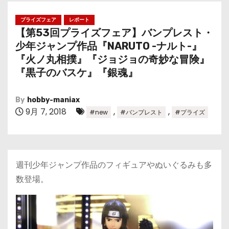
プライズフェア
レポート
【第53回プライズフェア】バンプレスト・
少年ジャンプ作品『NARUTO -ナルト-』
『火ノ丸相撲』『ジョジョの奇妙な冒険』
『黒子のバスケ』『銀魂』
By
hobby-maniax
9月 7, 2018
,
,
#new
#バンプレスト
#プライズ
週刊少年ジャンプ作品のフィギュアやぬいぐるみも多
数登場。