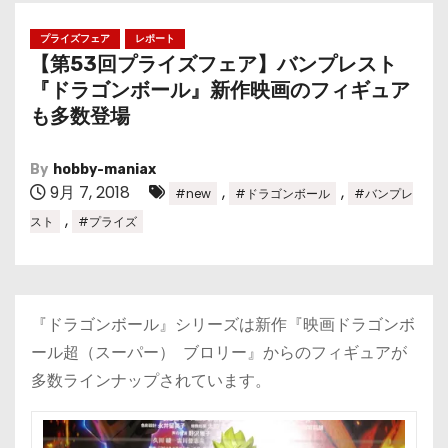
プライズフェア
レポート
【第53回プライズフェア】バンプレスト
『ドラゴンボール』新作映画のフィギュア
も多数登場
By
hobby-maniax
9月 7, 2018
,
,
#new
#ドラゴンボール
#バンプレ
,
スト
#プライズ
『ドラゴンボール』シリーズは新作『映画ドラゴンボ
ール超（スーパー） ブロリー』からのフィギュアが
多数ラインナップされています。