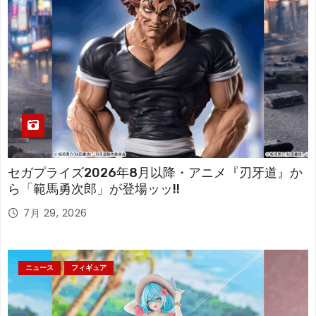
セガプライズ2026年8月以降・アニメ『刃牙道』か
ら「範馬勇次郎」が登場ッッ!!
7月 29, 2026
ニュース
フィギュア