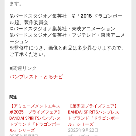
ます。
©バードスタジオ／集英社 ©「2018 ドラゴンボー
ル超」製作委員会
©バードスタジオ／集英社・東映アニメーション
©バードスタジオ／集英社・フジテレビ・東映アニメ
ーション
※監修中につき、画像と商品は多少異なりますので、
ご了承ください。
■関連リンク
バンプレスト・とるナビ
関連
【アミューズメントエキス
【第81回プライズフェア】
ポ2025・プライズフェア】
BANDAI SPIRITSバンプレス
BANDAI SPIRITSバンプレス
トブランド『ドラゴンボー
トブランド『ドラゴンボー
ル』シリーズ
ル』シリーズ
2025年9月22日