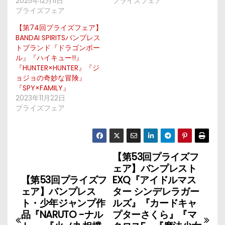
2025年12月11日
プライズフェア
プライズフェア
【第74回プライズフェア】
BANDAI SPIRITSバンプレス
トブランド『ドラゴンボー
ル』『ハイキュー!!』
『HUNTER×HUNTER』『ジ
ョジョの奇妙な冒険』
『SPY×FAMILY』
2023年11月22日
プライズフェア
【第53回プライズフ
投
ェア】バンプレスト
稿
【第53回プライズフ
EXQ『アイドルマス
ェア】バンプレス
ター シンデレラガー
ナ
ト・少年ジャンプ作
ルズ』『カードキャ
品『NARUTO -ナル
プターさくら』『マ
ビ