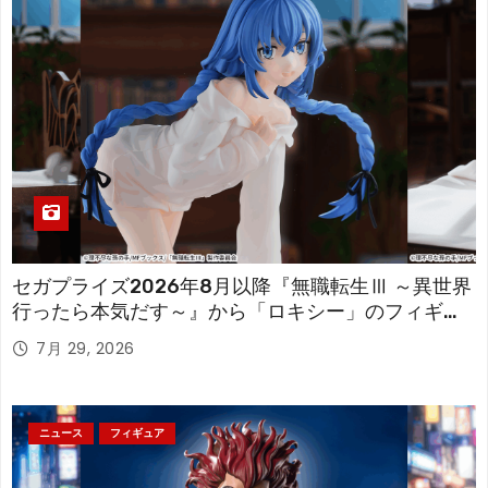
セガプライズ2026年8月以降『無職転生Ⅲ ～異世界
行ったら本気だす～』から「ロキシー」のフィギュ
アが登場！
7月 29, 2026
ニュース
フィギュア