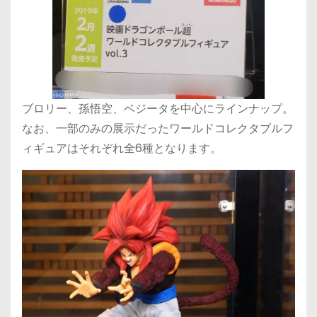
ブロリー、孫悟空、ベジータを中心にラインナップ。
なお、一部のみの展示だったワールドコレクタブルフ
ィギュアはそれぞれ全6種となります。