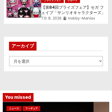
プライズフェア
レポート
【第84回プライズフェア】セガ フ
ェイブ「サンリオキャラクターズ」
7月 8, 2026
Hobby-Maniax
アーカイブ
ア
ー
カ
イ
ブ
You missed
ニュース
フィギュア