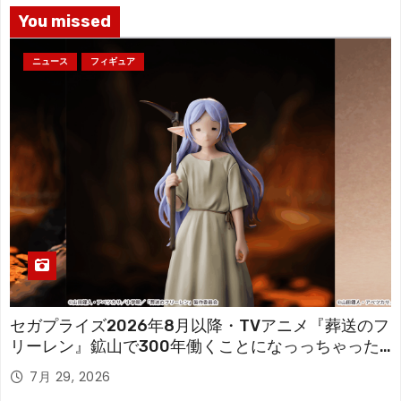
You missed
ニュース
フィギュア
セガプライズ2026年8月以降・TVアニメ『葬送のフ
リーレン』鉱山で300年働くことになっっちゃった
「フリーレン」を立体化！
7月 29, 2026