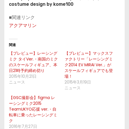
costume design by kome100
■関連リンク
アクアマリン
関連
【プレビュー】レーシング
【プレビュー】マックスフ
ミク タイVer.・南国のミク
ァクトリー「レーシングミ
のスケールフィギュア、本
ク2014 EV MIRAI Ver.」が
日21時予約締め切り
スケールフィギュアでも登
2015年10月21日
場！
ニュース
2015年3月19日
ニュース
【GSC撮影会】figma レ
ーシングミク2015
TeamUKYO応援 ver.・自
転車に乗ったレーシングミ
ク
2016年7月27日