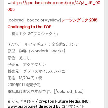
→
https://goodsmileshop.com/ja/p/AQA_JP_00
065
[colored_box color=yellow]
レーシングミク 2018
Challenging to the TOP
『初音ミク GTプロジェクト』
1/7スケールフィギュア：全高約23センチ
原型：榊馨（Wonderful Works)
彩色：えこし
発売元：アクアマリン
販売元：グッドスマイルカンパニー
価格：13,704円＋税
2019年9月発売予定
※写真は塗装見本品です。[/colored_box]
© かんざきひろ / Crypton Future Media, INC.
www.piapro.net directed by コヤマシゲト