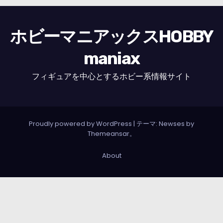
ホビーマニアックスHOBBY
maniax
フィギュアを中心とするホビー系情報サイト
Proudly powered by WordPress
|
テーマ: Newses by
Themeansar
。
About