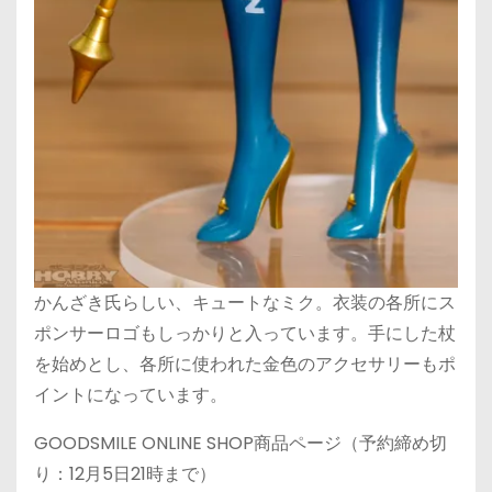
かんざき氏らしい、キュートなミク。衣装の各所にス
ポンサーロゴもしっかりと入っています。手にした杖
を始めとし、各所に使われた金色のアクセサリーもポ
イントになっています。
GOODSMILE ONLINE SHOP商品ページ（予約締め切
り：12月5日21時まで）