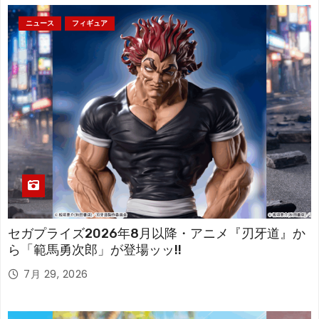
ニュース
フィギュア
セガプライズ2026年8月以降・アニメ『刃牙道』か
ら「範馬勇次郎」が登場ッッ!!
7月 29, 2026