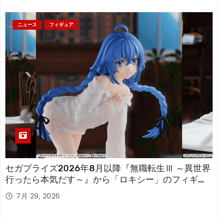
ニュース
フィギュア
セガプライズ2026年8月以降『無職転生Ⅲ ～異世界
行ったら本気だす～』から「ロキシー」のフィギュ
アが登場！
7月 29, 2026