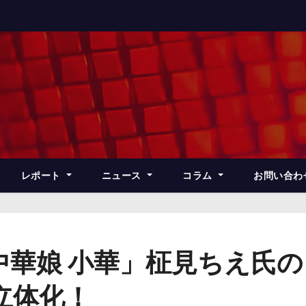
レポート
ニュース
コラム
お問い合わ
中華娘 小華」柾見ちえ氏
立体化！