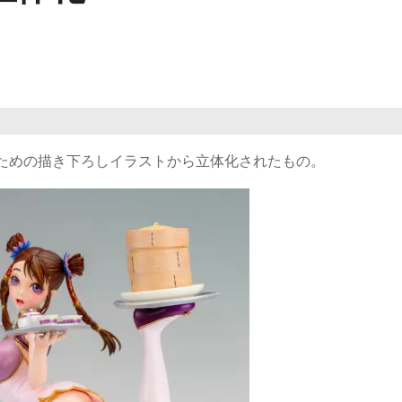
のための描き下ろしイラストから立体化されたもの。