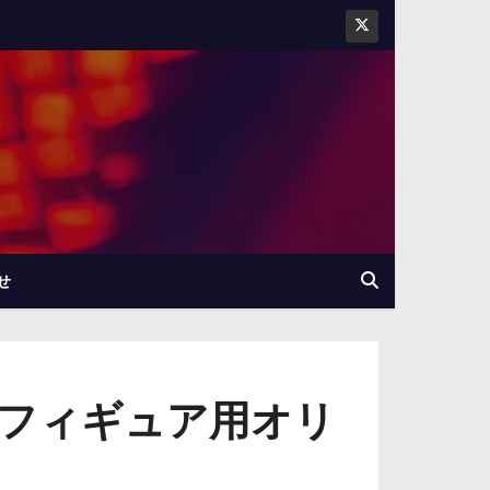
せ
のフィギュア用オリ