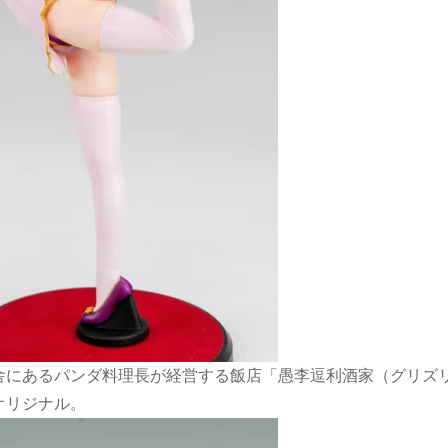
舎にあるパンダ料理長が経営する飯店「愚李逗利酒家（グリズ
オリジナル。