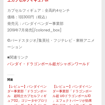
士カプセルフィギュア01
カプセルフィギュア：全高約4センチ
価格：1回300円（税込）
発売元：バンダイベンダー事業部
2019年7月発売[/colored_box]
©バードスタジオ/集英社・フジテレビ・東映アニメ
ーション
■関連リンク
バンダイ・ドラゴンボール超ガシャポンワールド
関連
【レビュー】バンダイベン
【レビュー】バンダイベン
ダー事業部「ドラゴンボー
ダー事業部「ドラゴンボー
ル 超戦士カプセルフィギ
ル超 UGドラゴンボール10
ュア02」ゴジータやブロリ
」エフェクトパーツが効果