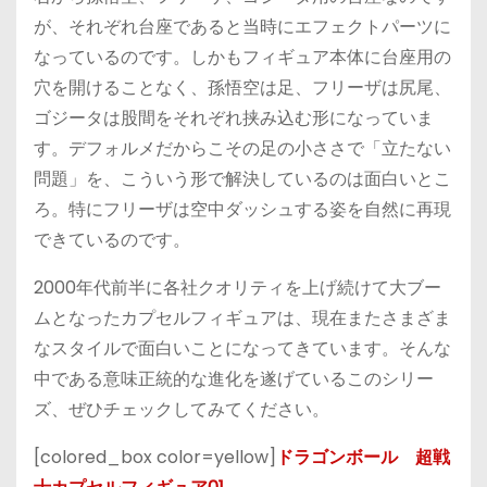
が、それぞれ台座であると当時にエフェクトパーツに
なっているのです。しかもフィギュア本体に台座用の
穴を開けることなく、孫悟空は足、フリーザは尻尾、
ゴジータは股間をそれぞれ挟み込む形になっていま
す。デフォルメだからこその足の小ささで「立たない
問題」を、こういう形で解決しているのは面白いとこ
ろ。特にフリーザは空中ダッシュする姿を自然に再現
できているのです。
2000年代前半に各社クオリティを上げ続けて大ブー
ムとなったカプセルフィギュアは、現在またさまざま
なスタイルで面白いことになってきています。そんな
中である意味正統的な進化を遂げているこのシリー
ズ、ぜひチェックしてみてください。
[colored_box color=yellow]
ドラゴンボール 超戦