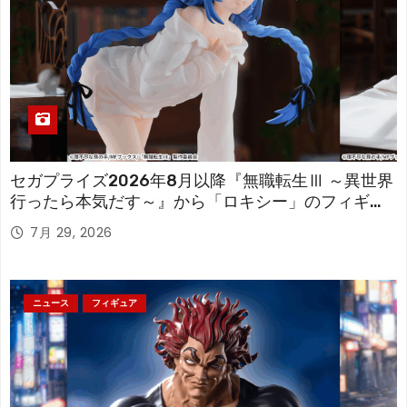
セガプライズ2026年8月以降『無職転生Ⅲ ～異世界
行ったら本気だす～』から「ロキシー」のフィギュ
アが登場！
7月 29, 2026
ニュース
フィギュア