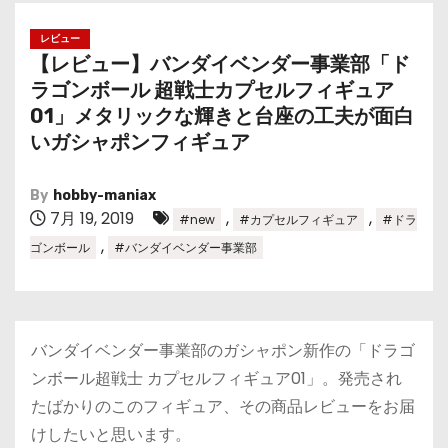
レビュー
【レビュー】バンダイベンダー事業部「ド
ラゴンボール 超戦士カプセルフィギュア
01」メタリックな輝きと台座の工夫が面白
いガシャポンフィギュア
By
hobby-maniax
7月 19, 2019
,
,
#new
#カプセルフィギュア
#ドラ
,
ゴンボール
#バンダイベンダー事業部
バンダイベンダー事業部のガシャポン新作の「ドラゴ
ンボール超戦士 カプセルフィギュア01」。発売され
たばかりのこのフィギュア、その商品レビューをお届
けしたいと思います。