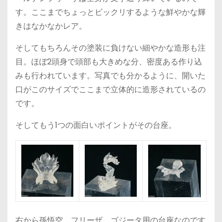
す。ここまでちょっとビックリするような鮮やかな輝
きはなかなかレア。
そしてもちろんその塗装に負けない細やかな造形も注
目。ほぼ2頭身で頭部も大きめな分、密度ある作り込
みも行われています。写真でも分かるように、開いた
口がこのサイズでここまで立体的に造形されているの
です。
そしてもう1つの面白いポイントがその台座。
右から孫悟空、フリーザ、ゴジータ用の台座なのです