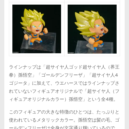
ラインナップは「超サイヤ人ゴッド超サイヤ人（界王
拳）孫悟空」「ゴールデンフリーザ」「超サイヤ人4
ゴジータ」に加えて、ウエハースではラインナップさ
れていないフィギュアオリジナルで「超サイヤ人（フ
ィギュアオリジナルカラー）孫悟空」という全4種。
このフィギュアの大きな特徴のひとつは、たっぷりと
使われているメタリックカラー。孫悟空は髪の毛、ゴ
ールデンフリーザは全身が文字通り輝いているので