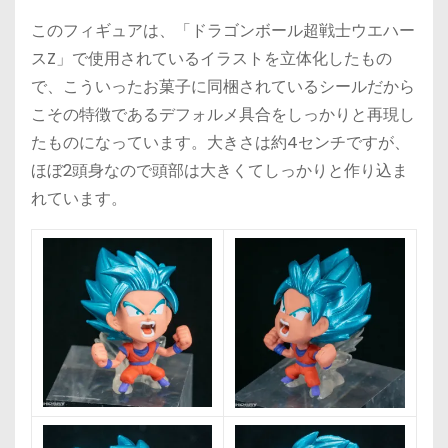
このフィギュアは、「ドラゴンボール超戦士ウエハー
スZ」で使用されているイラストを立体化したもの
で、こういったお菓子に同梱されているシールだから
こその特徴であるデフォルメ具合をしっかりと再現し
たものになっています。大きさは約4センチですが、
ほぼ2頭身なので頭部は大きくてしっかりと作り込ま
れています。