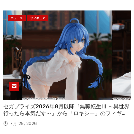
ニュース
フィギュア
セガプライズ2026年8月以降『無職転生Ⅲ ～異世界
行ったら本気だす～』から「ロキシー」のフィギュ
アが登場！
7月 29, 2026