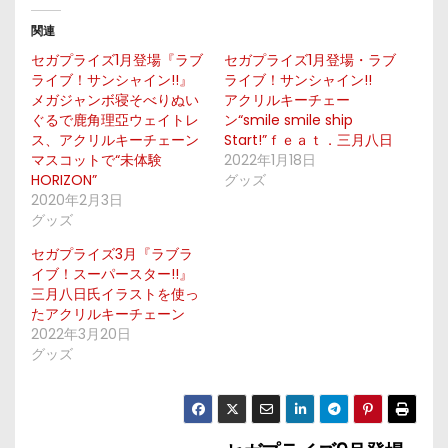
関連
セガプライズ1月登場『ラブ
セガプライズ1月登場・ラブ
ライブ！サンシャイン!!』
ライブ！サンシャイン!!
メガジャンボ寝そべりぬい
アクリルキーチェー
ぐるで鹿角理亞ウェイトレ
ン“smile smile ship
ス、アクリルキーチェーン
Start!”ｆｅａｔ．三月八日
マスコットで“未体験
2022年1月18日
HORIZON”
グッズ
2020年2月3日
グッズ
セガプライズ3月『ラブラ
イブ！スーパースター!!』
三月八日氏イラストを使っ
たアクリルキーチェーン
2022年3月20日
グッズ