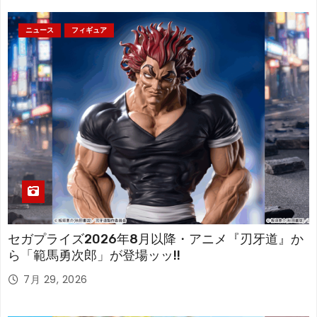
ニュース
フィギュア
セガプライズ2026年8月以降・アニメ『刃牙道』か
ら「範馬勇次郎」が登場ッッ!!
7月 29, 2026