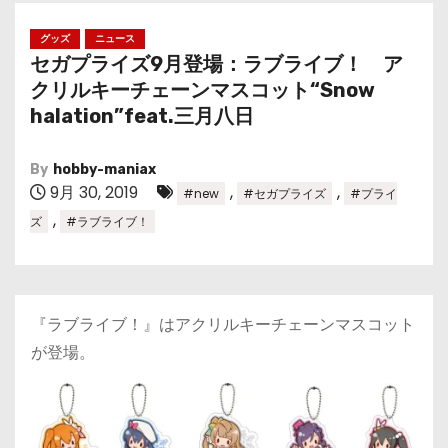
グッズ
ニュース
セガプライズ9月登場：ラブライブ！ ア
クリルキーチェーンマスコット“Snow
halation”feat.三月八日
By
hobby-maniax
9月 30, 2019
,
,
#new
#セガプライズ
#プライ
,
ズ
#ラブライブ！
『ラブライブ！』はアクリルキーチェーンマスコット
が登場。