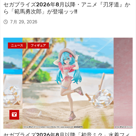
セガプライズ2026年8月以降・アニメ『刃牙道』か
ら「範馬勇次郎」が登場ッッ!!
7月 29, 2026
ニュース
フィギュア
セガプライズ2026年8月以降「初音ミク」水着フィ