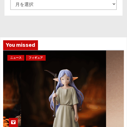
ア
ー
カ
イ
ブ
You missed
ニュース
フィギュア