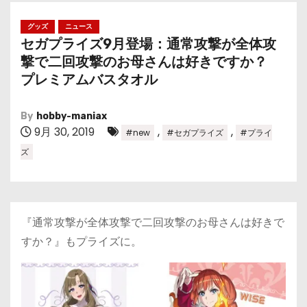
グッズ
ニュース
セガプライズ9月登場：通常攻撃が全体攻
撃で二回攻撃のお母さんは好きですか？
プレミアムバスタオル
By
hobby-maniax
9月 30, 2019
,
,
#new
#セガプライズ
#プライ
ズ
『通常攻撃が全体攻撃で二回攻撃のお母さんは好きで
すか？』もプライズに。