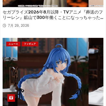
セガプライズ2026年8月以降・TVアニメ『葬送のフ
リーレン』鉱山で300年働くことになっっちゃった
「フリーレン」を立体化！
7月 29, 2026
ニュース
フィギュア