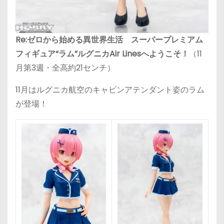
Re:ゼロから始める異世界生活 スーパープレミアム
フィギュア“ラム”ルグニカAir Linesへようこそ！
（11
月第3週・全高約21センチ）
11月はルグニカ航空のキャビンアテンダント姿のラム
が登場！