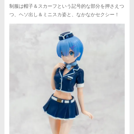
制服は帽子＆スカーフという記号的な部分を押さえつ
つ、ヘソ出し＆ミニスカ姿と、なかなかセクシー！