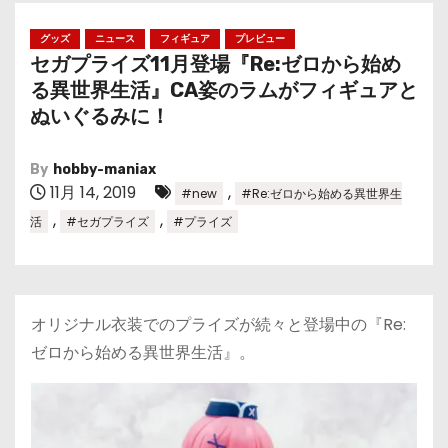
グッズ
ニュース
フィギュア
プレビュー
セガプライズ11月登場『Re:ゼロから始め
る異世界生活』CA姿のラムがフィギュアと
ぬいぐるみに！
By
hobby-maniax
11月 14, 2019
,
#new
#Re:ゼロから始める異世界生
,
,
活
#セガプライズ
#プライズ
オリジナル衣装でのプライズが続々と登場中の『Re:
ゼロから始める異世界生活』。