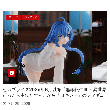
ニュース
フィギュア
セガプライズ2026年8月以降『無職転生Ⅲ ～異世界
行ったら本気だす～』から「ロキシー」のフィギュ
アが登場！
7月 29, 2026