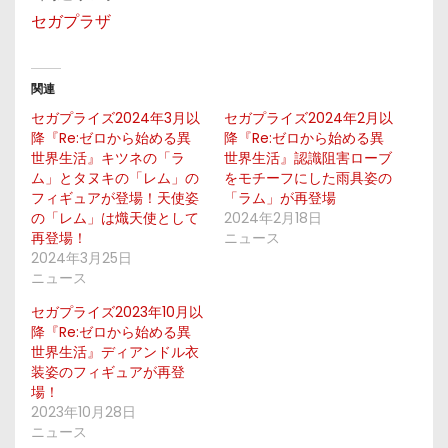
セガプラザ
関連
セガプライズ2024年3月以
セガプライズ2024年2月以
降『Re:ゼロから始める異
降『Re:ゼロから始める異
世界生活』キツネの「ラ
世界生活』認識阻害ローブ
ム」とタヌキの「レム」の
をモチーフにした雨具姿の
フィギュアが登場！天使姿
「ラム」が再登場
の「レム」は熾天使として
2024年2月18日
再登場！
ニュース
2024年3月25日
ニュース
セガプライズ2023年10月以
降『Re:ゼロから始める異
世界生活』ディアンドル衣
装姿のフィギュアが再登
場！
2023年10月28日
ニュース