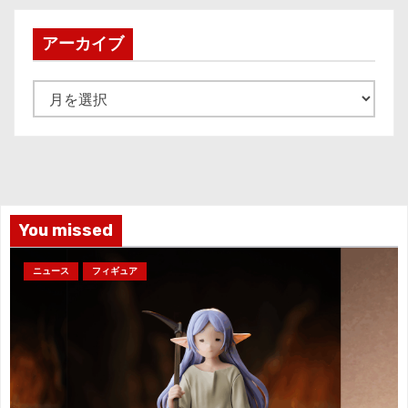
アーカイブ
ア
ー
カ
イ
ブ
You missed
ニュース
フィギュア