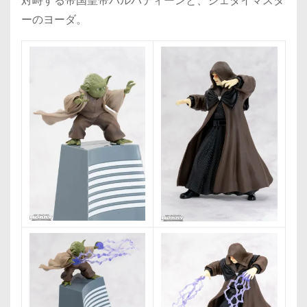
対峙する帝国皇帝パルパティーンと、ジェダイマスタ
ーのヨーダ。