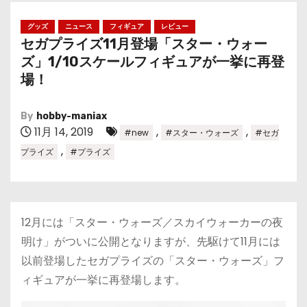
グッズ
ニュース
フィギュア
レビュー
セガプライズ11月登場「スター・ウォー
ズ」1/10スケールフィギュアが一挙に再登
場！
By
hobby-maniax
11月 14, 2019
,
,
#new
#スター・ウォーズ
#セガ
,
プライズ
#プライズ
12月には「スター・ウォーズ／スカイウォーカーの夜
明け」がついに公開となりますが、先駆けて11月には
以前登場したセガプライズの「スター・ウォーズ」フ
ィギュアが一挙に再登場します。