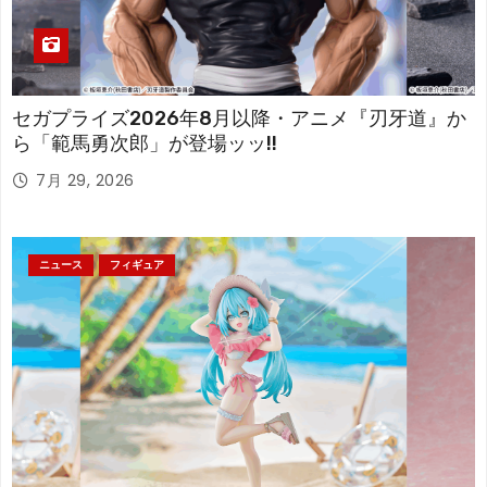
セガプライズ2026年8月以降・アニメ『刃牙道』か
ら「範馬勇次郎」が登場ッッ!!
7月 29, 2026
ニュース
フィギュア