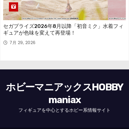
セガプライズ2026年8月以降「初音ミク」水着フィ
ギュアが色味を変えて再登場！
7月 29, 2026
ホビーマニアックスHOBBY
maniax
フィギュアを中心とするホビー系情報サイト