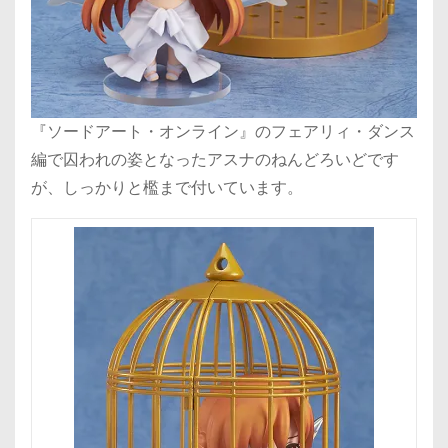
『ソードアート・オンライン』のフェアリィ・ダンス
編で囚われの姿となったアスナのねんどろいどです
が、しっかりと檻まで付いています。