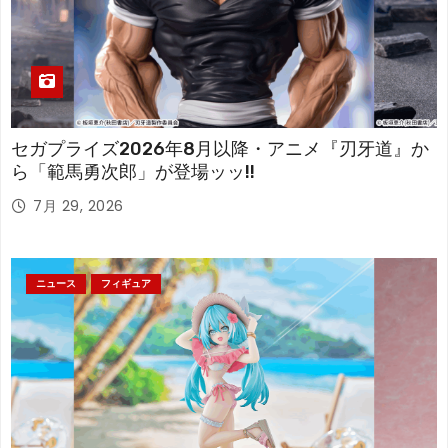
セガプライズ2026年8月以降・アニメ『刃牙道』か
ら「範馬勇次郎」が登場ッッ!!
7月 29, 2026
ニュース
フィギュア