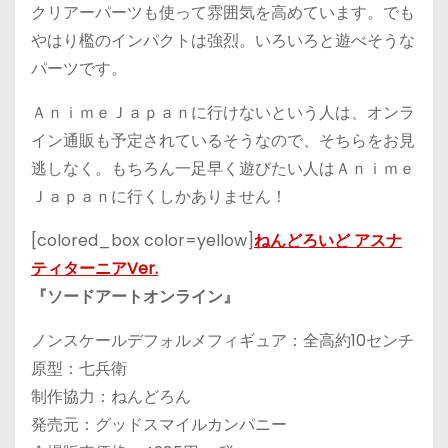
クリアーパーツも使って雰囲気を高めています。でも
やはり檻のインパクトは強烈。いろいろと遊べそうな
パーツです。
ＡｎｉｍｅＪａｐａｎに行けないという人は、オンラ
イン通販も予定されているそうなので、そちらをお見
逃しなく。もちろん一足早く遊びたい人はＡｎｉｍｅ
Ｊａｐａｎに行くしかありません！
[colored_box color=yellow]
ねんどろいど アスナ
ティターニアVer.
『ソードアートオンライン』
ノンスケールデフォルメフィギュア：全高約10センチ
原型：七兵衛
制作協力：ねんどろん
発売元：グッドスマイルカンパニー