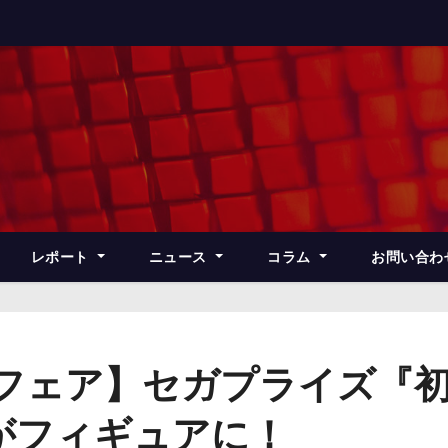
レポート
ニュース
コラム
お問い合わ
ズフェア】セガプライズ『
がフィギュアに！