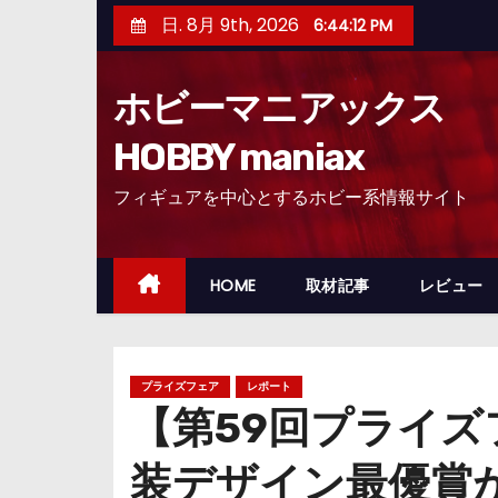
コ
日. 8月 9th, 2026
6:44:14 PM
ン
テ
ホビーマニアックス
ン
ツ
HOBBY maniax
へ
フィギュアを中心とするホビー系情報サイト
ス
キ
ッ
HOME
取材記事
レビュー
プ
プライズフェア
レポート
【第59回プライ
装デザイン最優賞