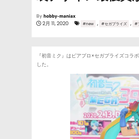
By
hobby-maniax
2月 11, 2020
,
,
#new
#セガプライズ
#
『初音ミク』はピアプロ×セガプライズコラ
した。