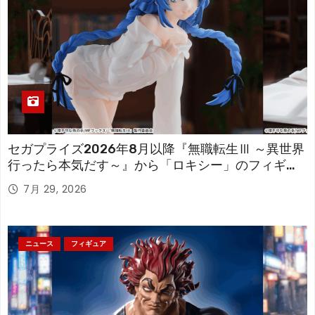
セガプライズ2026年8月以降『無職転生Ⅲ ～異世界
行ったら本気だす～』から「ロキシー」のフィギュ
アが登場！
7月 29, 2026
ニュース
フィギュア