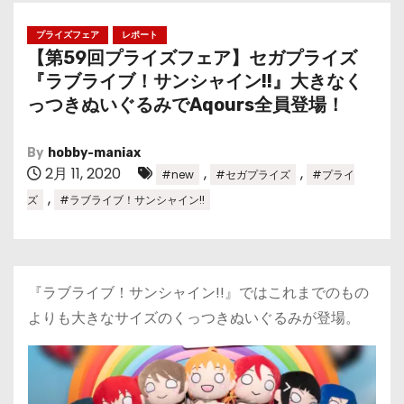
プライズフェア
レポート
【第59回プライズフェア】セガプライズ
『ラブライブ！サンシャイン!!』大きなく
っつきぬいぐるみでAqours全員登場！
By
hobby-maniax
2月 11, 2020
,
,
#new
#セガプライズ
#プライ
,
ズ
#ラブライブ！サンシャイン!!
『ラブライブ！サンシャイン!!』ではこれまでのもの
よりも大きなサイズのくっつきぬいぐるみが登場。