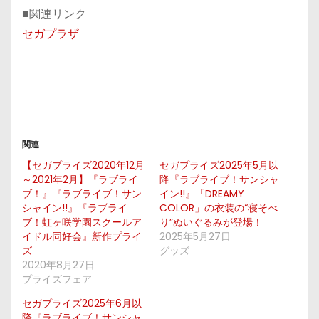
■関連リンク
セガプラザ
関連
【セガプライズ2020年12月
セガプライズ2025年5月以
～2021年2月】『ラブライ
降『ラブライブ！サンシャ
ブ！』『ラブライブ！サン
イン!!』「DREAMY
シャイン!!』『ラブライ
COLOR」の衣装の“寝そべ
ブ！虹ヶ咲学園スクールア
り”ぬいぐるみが登場！
イドル同好会』新作プライ
2025年5月27日
ズ
グッズ
2020年8月27日
プライズフェア
セガプライズ2025年6月以
降『ラブライブ！サンシャ