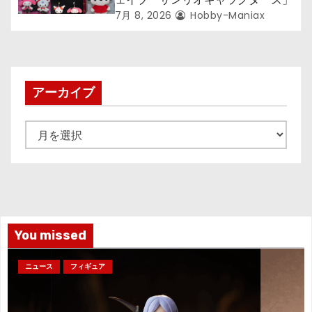
7月 8, 2026
Hobby-Maniax
アーカイブ
ア
ー
カ
イ
ブ
You missed
ニュース
フィギュア