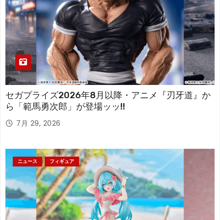
セガプライズ2026年8月以降・アニメ『刃牙道』か
ら「範馬勇次郎」が登場ッッ!!
7月 29, 2026
ニュース
フィギュア