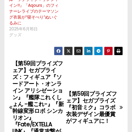
イン!!』「Aqours」のフィ
ナーレライブのテーマソン
グ衣装が“寝そべり”ぬいぐ
るみに
2025年6月16日
グッズ
【第59回プライズフ
投
ェア】セガプライ
稿
ズ：フィギュア『ソ
ードアート・オンラ
ナ
イン アリシゼーショ
【第59回プライズフ
ン』『艦隊これくし
ェア】セガプライズ
ビ
ょん -艦これ-』『新
『初音ミク』コラボ
幹線変形ロボ シンカ
ゲ
衣装デザイン最優賞
リオン』
がフィギュアに！
『Fate/EXTELLA
ー
LINK』『通常攻撃が