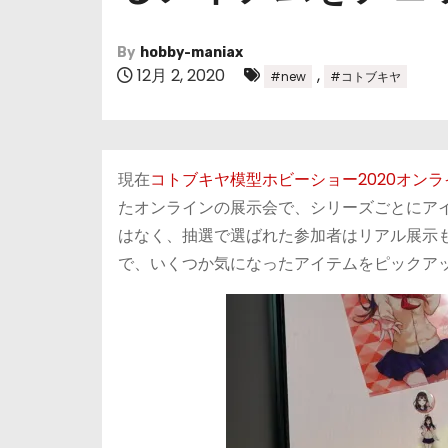
By
hobby-maniax
12月 2, 2020
,
#new
#コトブキヤ
現在
コトブキヤ模型ホビーショー2020オンラ
たオンラインの展示会で、シリーズごとにア
はなく、抽選で選ばれた参加者はリアル展示
で、いくつか気になったアイテムをピックア