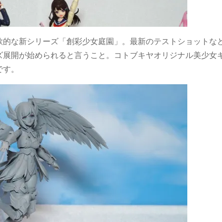
欲的な新シリーズ「創彩少女庭園」。最新のテストショットな
ズ展開が始められると言うこと。コトブキヤオリジナル美少女
です。