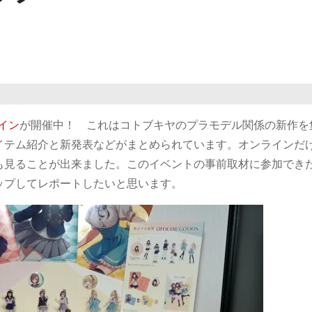
イン
が開催中！ これはコトブキヤのプラモデル関係の新作を
イテム紹介と新発表などがまとめられています。オンラインだ
も見ることが出来ました。このイベントの事前取材に参加でき
ップしてレポートしたいと思います。