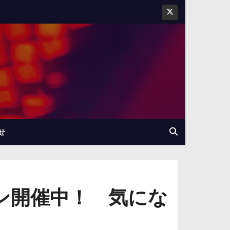
せ
ン開催中！ 気にな