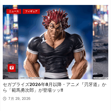
ニュース
フィギュア
セガプライズ2026年8月以降・アニメ『刃牙道』か
ら「範馬勇次郎」が登場ッッ!!
7月 29, 2026