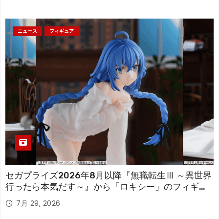
ニュース
フィギュア
セガプライズ2026年8月以降『無職転生Ⅲ ～異世界
行ったら本気だす～』から「ロキシー」のフィギュ
アが登場！
7月 29, 2026