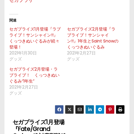
セガプラザ
関連
セガプライズ1月登場『ラブ
セガプライズ2月登場『ラ
ライブ！サンシャイン!!』
ブライブ！サンシャイ
くっつきぬいぐるみが続々
ン!!』1年生とSaint Snowの
登場！
くっつきぬいぐるみ
2021年1月30日
2021年2月27日
グッズ
グッズ
セガプライズ2月登場・ラ
ブライブ！ くっつきぬい
ぐるみ“1年生”
2021年2月27日
グッズ
セガプライズ1月登場
投
『Fate/Grand