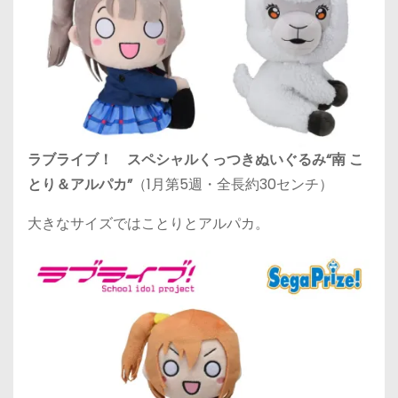
ラブライブ！ スペシャルくっつきぬいぐるみ“南 こ
とり＆アルパカ”
（1月第5週・全長約30センチ）
大きなサイズではことりとアルパカ。