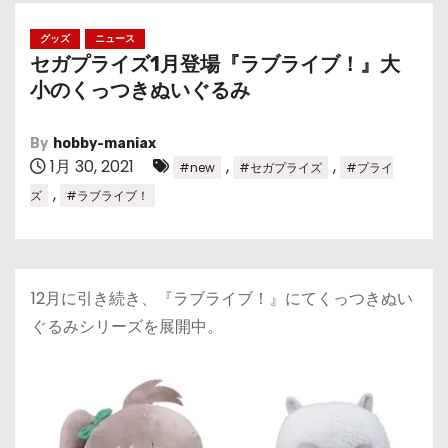
グッズ
ニュース
セガプライズ1月登場『ラブライブ！』大
小のくっつきぬいぐるみ
By
hobby-maniax
1月 30, 2021
,
,
#new
#セガプライズ
#プライ
,
ズ
#ラブライブ！
12月に引き続き、『ラブライブ！』にてくっつきぬい
ぐるみシリーズを展開中。