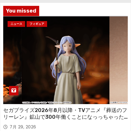
You missed
ニュース
フィギュア
セガプライズ2026年8月以降・TVアニメ『葬送のフ
リーレン』鉱山で300年働くことになっっちゃった
「フリーレン」を立体化！
7月 29, 2026