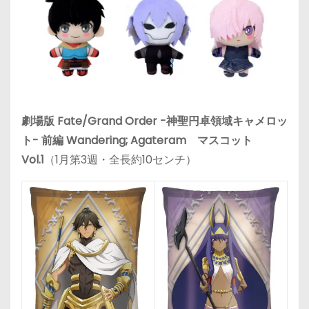
劇場版 Fate/Grand Order -神聖円卓領域キャメロッ
ト- 前編 Wandering; Agateram マスコット
Vol.1
（1月第3週・全長約10センチ）