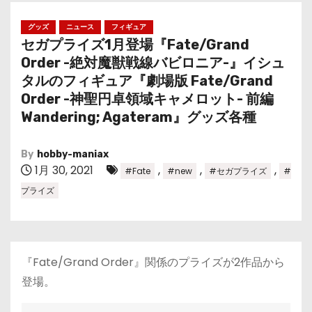
グッズ
ニュース
フィギュア
セガプライズ1月登場『Fate/Grand
Order -絶対魔獣戦線バビロニア-』イシュ
タルのフィギュア『劇場版 Fate/Grand
Order -神聖円卓領域キャメロット- 前編
Wandering; Agateram』グッズ各種
By
hobby-maniax
1月 30, 2021
,
,
,
#Fate
#new
#セガプライズ
#
プライズ
『Fate/Grand Order』関係のプライズが2作品から
登場。