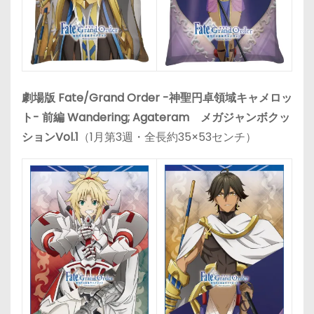
劇場版 Fate/Grand Order -神聖円卓領域キャメロッ
ト- 前編 Wandering; Agateram メガジャンボクッ
ションVol.1
（1月第3週・全長約35×53センチ）