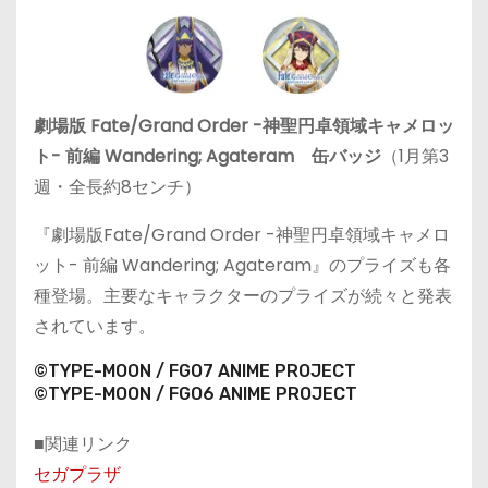
劇場版 Fate/Grand Order -神聖円卓領域キャメロッ
ト- 前編 Wandering; Agateram 缶バッジ
（1月第3
週・全長約8センチ）
『劇場版Fate/Grand Order -神聖円卓領域キャメロ
ット- 前編 Wandering; Agateram』のプライズも各
種登場。主要なキャラクターのプライズが続々と発表
されています。
©TYPE-MOON / FGO7 ANIME PROJECT
©TYPE-MOON / FGO6 ANIME PROJECT
■関連リンク
セガプラザ