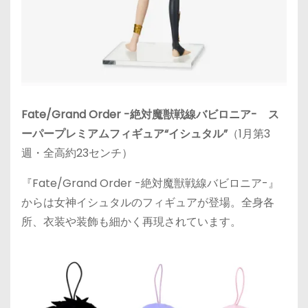
Fate/Grand Order -絶対魔獣戦線バビロニア- ス
ーパープレミアムフィギュア“イシュタル”
（1月第3
週・全高約23センチ）
『Fate/Grand Order -絶対魔獣戦線バビロニア-』
からは女神イシュタルのフィギュアが登場。全身各
所、衣装や装飾も細かく再現されています。