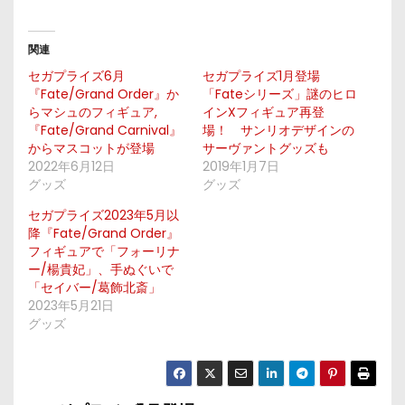
関連
セガプライズ6月
セガプライズ1月登場
『Fate/Grand Order』か
「Fateシリーズ」謎のヒロ
らマシュのフィギュア,
インXフィギュア再登
『Fate/Grand Carnival』
場！ サンリオデザインの
からマスコットが登場
サーヴァントグッズも
2022年6月12日
2019年1月7日
グッズ
グッズ
セガプライズ2023年5月以
降『Fate/Grand Order』
フィギュアで「フォーリナ
ー/楊貴妃」、手ぬぐいで
「セイバー/葛飾北斎」
2023年5月21日
グッズ