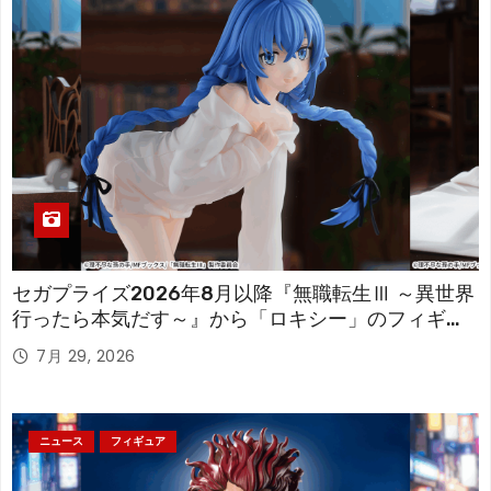
セガプライズ2026年8月以降『無職転生Ⅲ ～異世界
行ったら本気だす～』から「ロキシー」のフィギュ
アが登場！
7月 29, 2026
ニュース
フィギュア