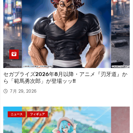
セガプライズ2026年8月以降・アニメ『刃牙道』か
ら「範馬勇次郎」が登場ッッ!!
7月 29, 2026
ニュース
フィギュア