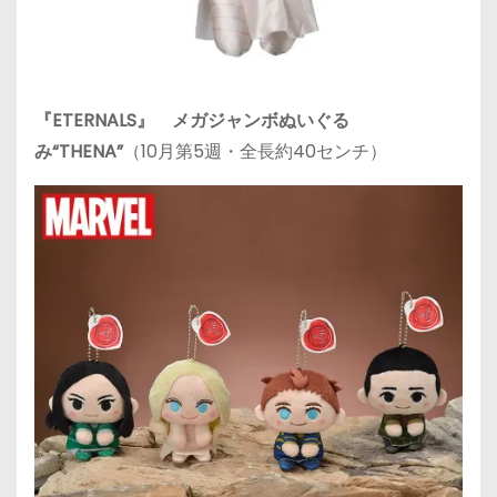
『ETERNALS』 メガジャンボぬいぐる
み“THENA”
（10月第5週・全長約40センチ）