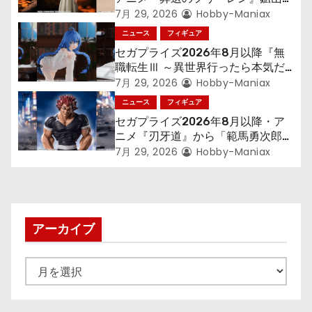
300年働くことになっっちゃった
7月 29, 2026
Hobby-Maniax
「フリーレン」を立体化！
ニュース
フィギュア
セガプライズ2026年8月以降『無
職転生Ⅲ ～異世界行ったら本気だ
す～』から「ロキシー」のフィギュ
7月 29, 2026
Hobby-Maniax
アが登場！
ニュース
フィギュア
セガプライズ2026年8月以降・ア
ニメ『刃牙道』から「範馬勇次郎」
が登場ッッ!!
7月 29, 2026
Hobby-Maniax
アーカイブ
ア
ー
カ