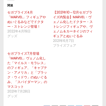
関連
セガプライズ4月
【2021年10～12月セガプラ
「MARVEL」フィギュアや
イズ内覧会】MARVEL・ヴ
ぬいぐるみなどでドクタ
ェノム化したドクター・ス
ー・ストレンジ登場！
トレンジフィギュアや、ヴ
2022年4月19日
ェノム＆カーネイジのフィ
グッズ
ギュアとぬいぐるみ
2021年6月7日
プライズフェア
セガプライズ7月登場
「MARVEL」ヴェノム化し
た「マイルス・モラレス」
のフィギュア、「キャプテ
ン・アメリカ」と「ブラッ
ク・ウィドウ」のぬいぐる
み、「スパイダーマン」の
マスコット
2021年7月28日
グッズ