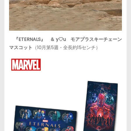
『ETERNALS』 ＆ y♡u モアプラスキーチェーン
マスコット
（10月第5週・全長約15センチ）