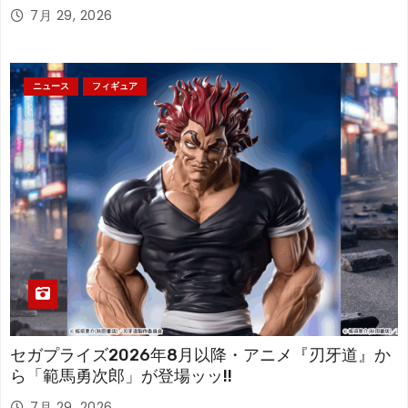
アが登場！
7月 29, 2026
ニュース
フィギュア
セガプライズ2026年8月以降・アニメ『刃牙道』か
ら「範馬勇次郎」が登場ッッ!!
7月 29, 2026