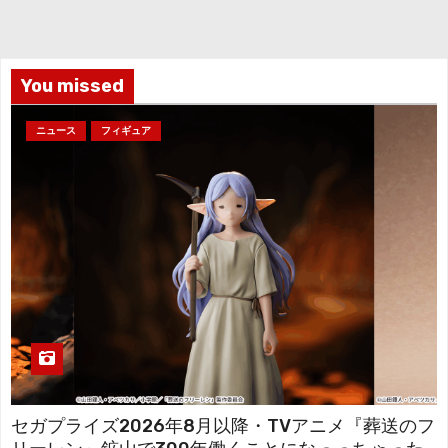
イ
ブ
You missed
ニュース
フィギュア
セガプライズ2026年8月以降・TVアニメ『葬送のフ