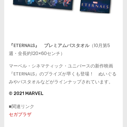
『ETERNALS』 プレミアムバスタオル
（10月第5
週・全長約120×60センチ）
マーベル・シネマティック・ユニバースの新作映画
『ETERNALS』のプライズが早くも登場！ ぬいぐる
みやバスタオルなどがラインナップされています。
© 2021 MARVEL
■関連リンク
セガプラザ