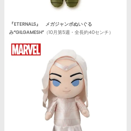
『ETERNALS』 メガジャンボぬいぐる
み“GILGAMESH”
（10月第5週・全長約40センチ）