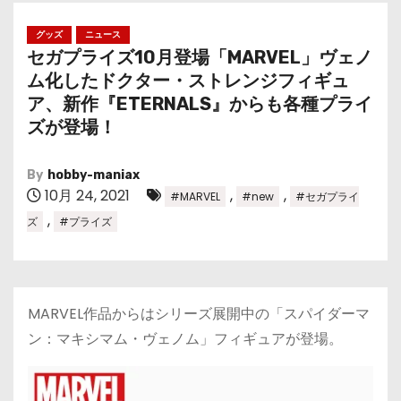
グッズ
ニュース
セガプライズ10月登場「MARVEL」ヴェノ
ム化したドクター・ストレンジフィギュ
ア、新作『ETERNALS』からも各種プライ
ズが登場！
By
hobby-maniax
10月 24, 2021
,
,
#MARVEL
#new
#セガプライ
,
ズ
#プライズ
MARVEL作品からはシリーズ展開中の「スパイダーマ
ン：マキシマム・ヴェノム」フィギュアが登場。