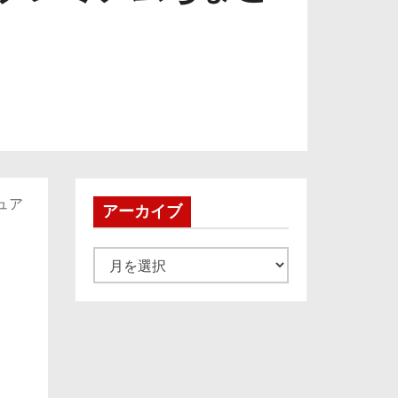
ギュア
アーカイブ
ア
ー
カ
イ
ブ