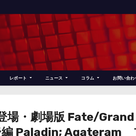
レポート
ニュース
コラム
お問い合わ
・劇場版 Fate/Grand 
 Paladin; Agater