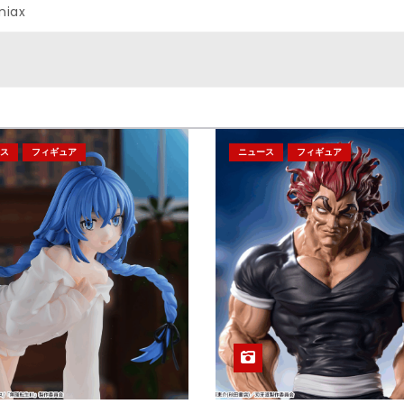
niax
ス
フィギュア
ニュース
フィギュア