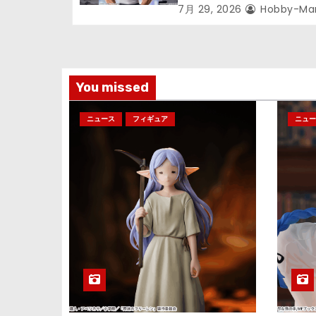
次郎」が登場ッッ!!
7月 29, 2026
Hobby-Ma
You missed
ニュース
フィギュア
ニュー