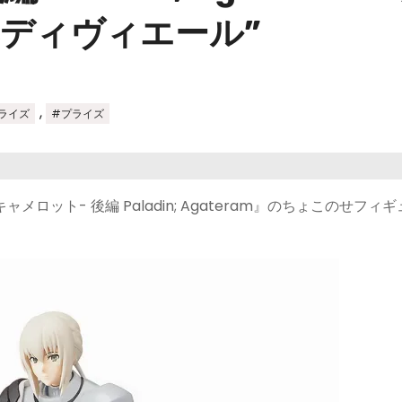
ディヴィエール”
,
ライズ
#プライズ
域キャメロット- 後編 Paladin; Agateram』のちょこのせフィ