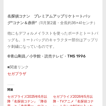
名探偵コナン プレミアムアップリケトートバッ
グ“コナン＆赤井”
（11月第2週・全長約36×41センチ）
他にもデフォルメイラストを使ったポーチとトートバ
ッグも。トートバッグのキャラクター部分はアップリ
ケ刺繍になっているのです。
©青山剛昌／小学館・読売テレビ・TMS 1996
■関連リンク
セガプラザ
関連
セガプライズ2025年6月以
セガプライズ2026年5月以
降『名探偵コナン』「降谷
降・TVアニメ『名探偵コナ