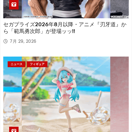
セガプライズ2026年8月以降・アニメ『刃牙道』か
ら「範馬勇次郎」が登場ッッ!!
7月 29, 2026
ニュース
フィギュア