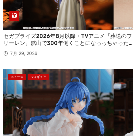
セガプライズ2026年8月以降・TVアニメ『葬送のフ
リーレン』鉱山で300年働くことになっっちゃった
「フリーレン」を立体化！
7月 29, 2026
ニュース
フィギュア