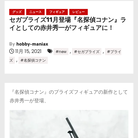
グッズ
ニュース
フィギュア
レビュー
セガプライズ11月登場『名探偵コナン』ラ
イとしての赤井秀一がフィギュアに！
By
hobby-maniax
11月 15, 2021
,
,
#new
#セガプライズ
#プライ
,
ズ
#名探偵コナン
『名探偵コナン』のプライズフィギュアの新作として
赤井秀一が登場、