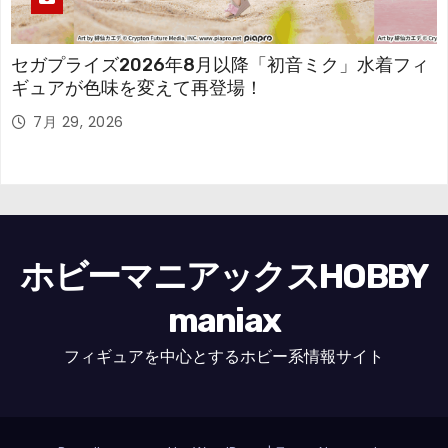
セガプライズ2026年8月以降「初音ミク」水着フィ
ギュアが色味を変えて再登場！
7月 29, 2026
ホビーマニアックスHOBBY
maniax
フィギュアを中心とするホビー系情報サイト