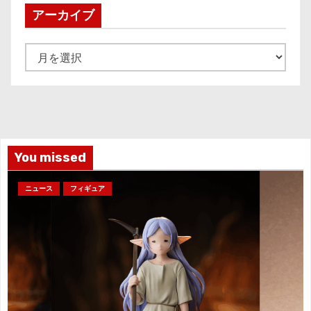
アーカイブ
ア
ー
カ
イ
ブ
You missed
ニュース
フィギュア