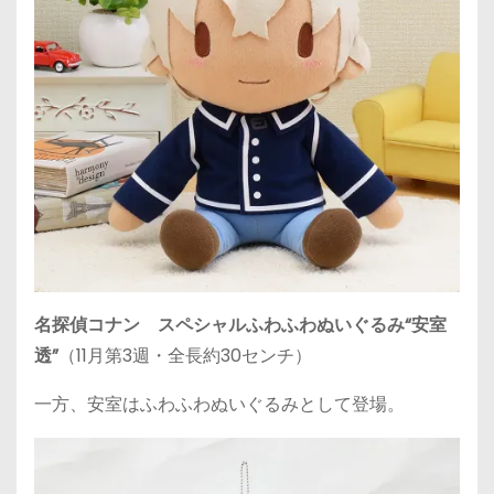
名探偵コナン スペシャルふわふわぬいぐるみ“安室
透”
（11月第3週・全長約30センチ）
一方、安室はふわふわぬいぐるみとして登場。