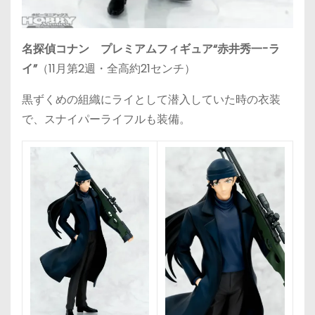
名探偵コナン プレミアムフィギュア“赤井秀一-ラ
イ”
（11月第2週・全高約21センチ）
黒ずくめの組織にライとして潜入していた時の衣装
で、スナイパーライフルも装備。