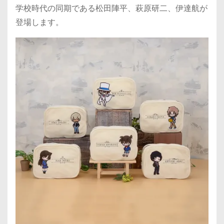
学校時代の同期である松田陣平、萩原研二、伊達航が
登場します。