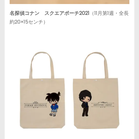
名探偵コナン スクエアポーチ2021
（11月第1週・全長
約20×15センチ）