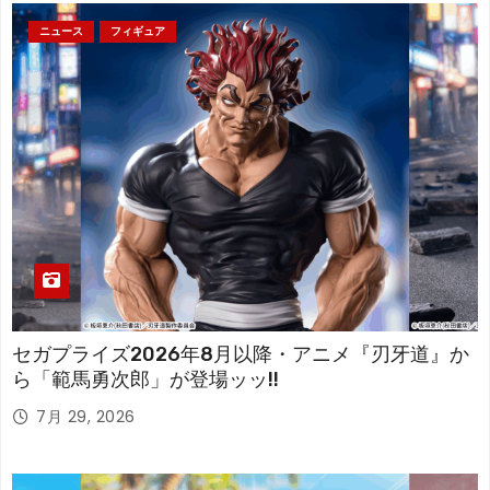
ニュース
フィギュア
セガプライズ2026年8月以降・アニメ『刃牙道』か
ら「範馬勇次郎」が登場ッッ!!
7月 29, 2026