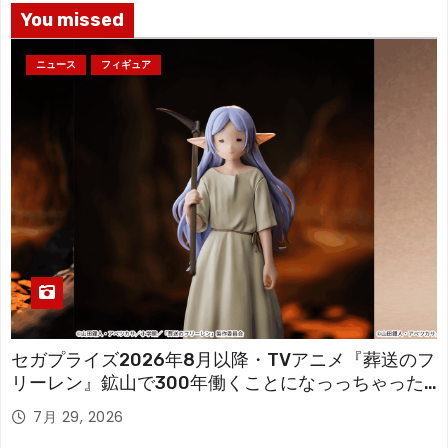
You missed
ニュース
フィギュア
セガプライズ2026年8月以降・TVアニメ『葬送のフ
リーレン』鉱山で300年働くことになっっちゃった
「フリーレン」を立体化！
7月 29, 2026