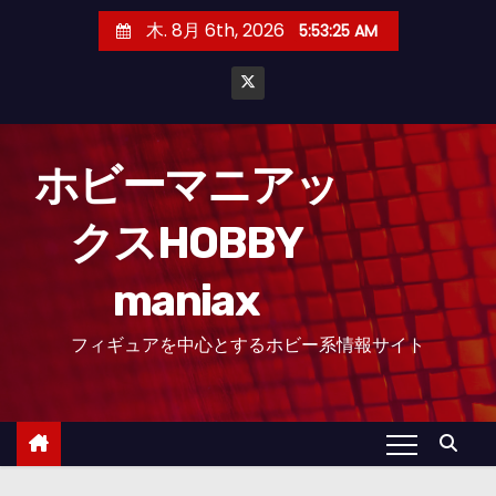
コ
木. 8月 6th, 2026
5:53:26 AM
ン
テ
ン
ツ
へ
ホビーマニアッ
ス
クスHOBBY
キ
ッ
maniax
プ
フィギュアを中心とするホビー系情報サイト