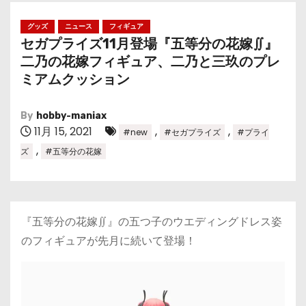
グッズ
ニュース
フィギュア
セガプライズ11月登場『五等分の花嫁∬』
二乃の花嫁フィギュア、二乃と三玖のプレ
ミアムクッション
By
hobby-maniax
11月 15, 2021
,
,
#new
#セガプライズ
#プライ
,
ズ
#五等分の花嫁
『五等分の花嫁∬』の五つ子のウエディングドレス姿
のフィギュアが先月に続いて登場！