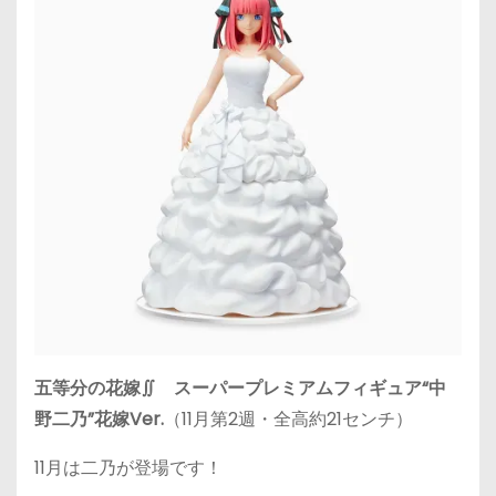
五等分の花嫁∬ スーパープレミアムフィギュア“中
野二乃”花嫁Ver.
（11月第2週・全高約21センチ）
11月は二乃が登場です！