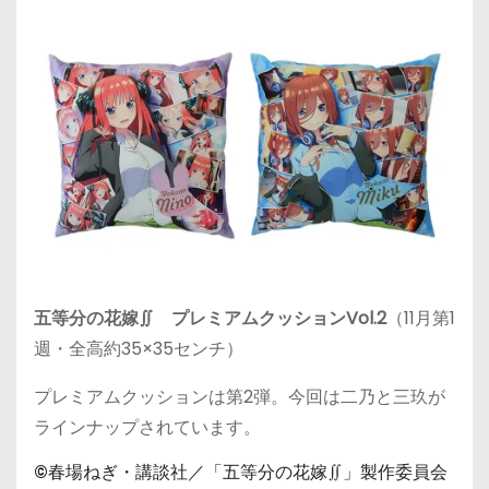
五等分の花嫁∬ プレミアムクッションVol.2
（11月第1
週・全高約35×35センチ）
プレミアムクッションは第2弾。今回は二乃と三玖が
ラインナップされています。
©春場ねぎ・講談社／「五等分の花嫁∬」製作委員会