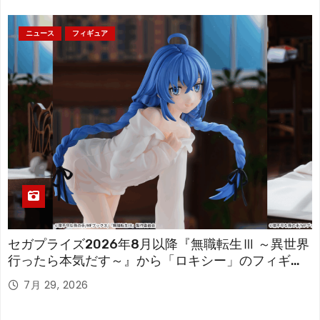
ニュース
フィギュア
セガプライズ2026年8月以降『無職転生Ⅲ ～異世界
行ったら本気だす～』から「ロキシー」のフィギュ
アが登場！
7月 29, 2026