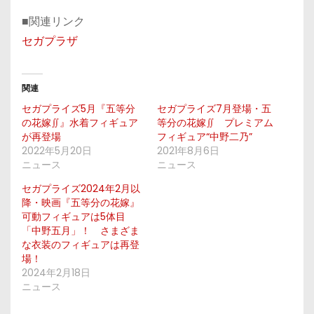
■関連リンク
セガプラザ
関連
セガプライズ5月『五等分
セガプライズ7月登場・五
の花嫁∬』水着フィギュア
等分の花嫁∬ プレミアム
が再登場
フィギュア“中野二乃”
2022年5月20日
2021年8月6日
ニュース
ニュース
セガプライズ2024年2月以
降・映画『五等分の花嫁』
可動フィギュアは5体目
「中野五月」！ さまざま
な衣装のフィギュアは再登
場！
2024年2月18日
ニュース