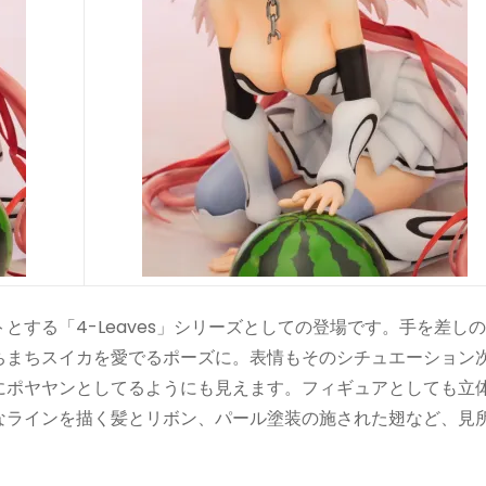
する「4-Leaves」シリーズとしての登場です。手を差し
ちまちスイカを愛でるポーズに。表情もそのシチュエーション
にポヤヤンとしてるようにも見えます。フィギュアとしても立
なラインを描く髪とリボン、パール塗装の施された翅など、見