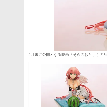
4月末に公開となる映画『そらのおとしものFi