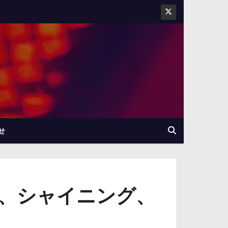
せ
、シャイニング、