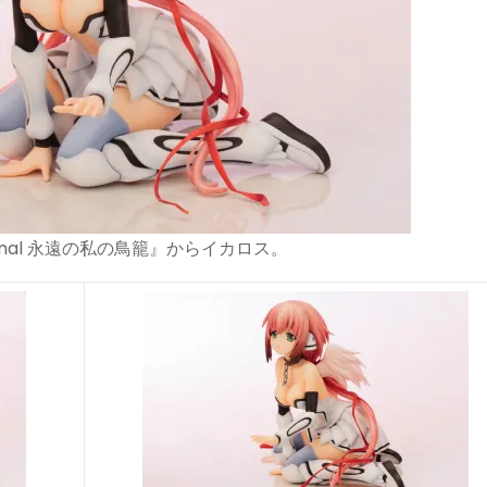
nal 永遠の私の鳥籠』からイカロス。