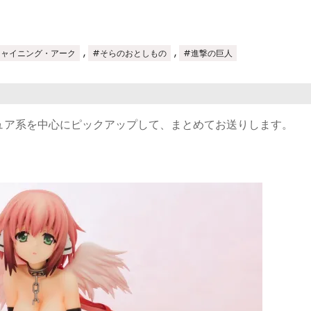
,
,
シャイニング・アーク
#そらのおとしもの
#進撃の巨人
ュア系を中心にピックアップして、まとめてお送りします。