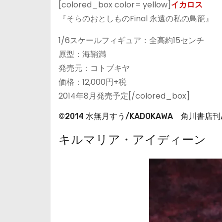
[colored_box color= yellow]
イカロス
『そらのおとしものFinal 永遠の私の鳥籠』
1/6スケールフィギュア：全高約15センチ
原型：海鞘満
発売元：コトブキヤ
価格：12,000円+税
2014年8月発売予定[/colored_box]
©2014 水無月すう/KADOKAWA 角川書
キルマリア・アイディーン