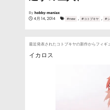
By
hobby-maniax
4月 14, 2014
,
,
#new
#コトブキヤ
#
最近発表されたコトブキヤの新作からフィギ
イカロス