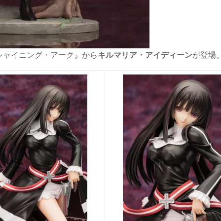
シャイニング・アーク』から
キルマリア・アイディーン
が登場