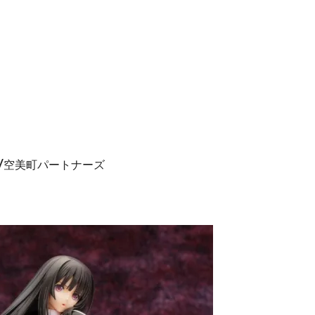
店刊/空美町パートナーズ