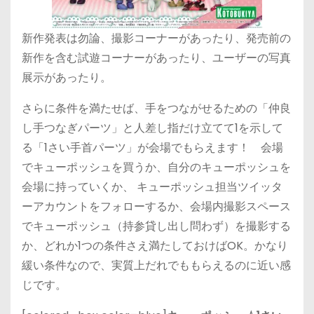
新作発表は勿論、撮影コーナーがあったり、発売前の
新作を含む試遊コーナーがあったり、ユーザーの写真
展示があったり。
さらに条件を満たせば、手をつながせるための「仲良
し手つなぎパーツ」と人差し指だけ立てて1を示して
る「1さい手首パーツ」が会場でもらえます！ 会場
でキューポッシュを買うか、自分のキューポッシュを
会場に持っていくか、 キューポッシュ担当ツイッタ
ーアカウントをフォローするか、会場内撮影スペース
でキューポッシュ（持参貸し出し問わず）を撮影する
か、どれか1つの条件さえ満たしておけばOK。かなり
緩い条件なので、実質上だれでももらえるのに近い感
じです。