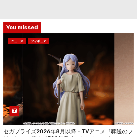
イ
ブ
You missed
ニュース
フィギュア
セガプライズ2026年8月以降・TVアニメ『葬送のフ