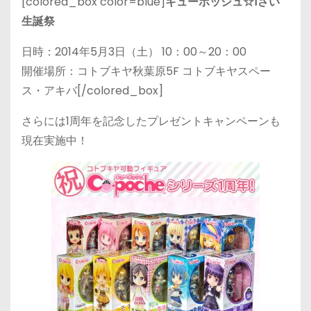
[colored_box color=blue]
キューポッシュ☆1さい
生誕祭
日時：2014年5月3日（土） 10：00～20：00
開催場所：コトブキヤ秋葉原5F コトブキヤスペー
ス・アキバ[/colored_box]
さらには1周年を記念したプレゼントキャンペーンも
現在実施中！