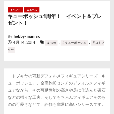
イベント
ニュース
キューポッシュ1周年！ イベント＆プレ
ゼント！
By
hobby-maniax
4月 14, 2014
,
,
#new
#キューポッシュ
#コトブ
キヤ
コトブキヤの可動デフォルメフィギュアシリーズ「キ
ューポッシュ」。全高約10センチのデフォルメフィギ
ュアながら、その可動性能の高さや足に仕込んだ磁石
などの様々な工夫、そしてもちろんフィギュアそのも
のの可愛さなどで、評価も非常に高いシリーズです。