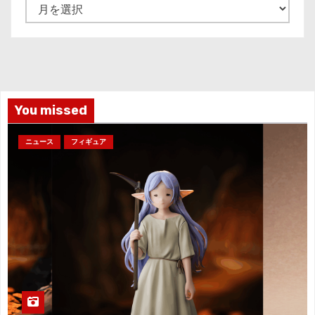
ア
ー
カ
イ
ブ
You missed
ニュース
フィギュア