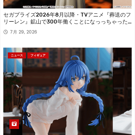
セガプライズ2026年8月以降・TVアニメ『葬送のフ
リーレン』鉱山で300年働くことになっっちゃった
「フリーレン」を立体化！
7月 29, 2026
ニュース
フィギュア