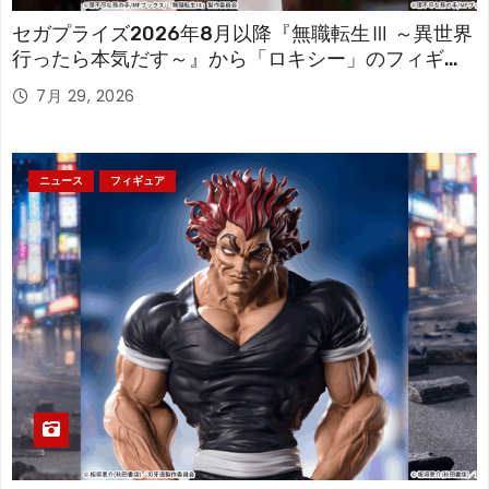
セガプライズ2026年8月以降『無職転生Ⅲ ～異世界
行ったら本気だす～』から「ロキシー」のフィギュ
アが登場！
7月 29, 2026
ニュース
フィギュア