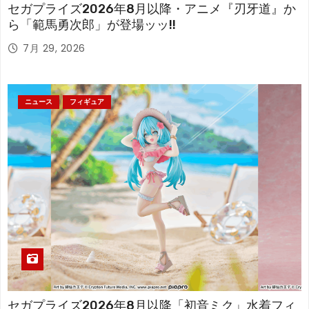
セガプライズ2026年8月以降・アニメ『刃牙道』か
ら「範馬勇次郎」が登場ッッ!!
7月 29, 2026
ニュース
フィギュア
セガプライズ2026年8月以降「初音ミク」水着フィ