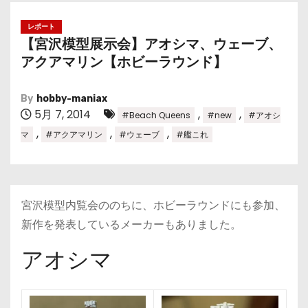
レポート
【宮沢模型展示会】アオシマ、ウェーブ、
アクアマリン【ホビーラウンド】
By
hobby-maniax
5月 7, 2014
,
,
#Beach Queens
#new
#アオシ
,
,
,
マ
#アクアマリン
#ウェーブ
#艦これ
宮沢模型内覧会ののちに、ホビーラウンドにも参加、
新作を発表しているメーカーもありました。
アオシマ