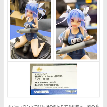
ホビーラウンドでは伊19の塗装見本を初展示。髪の毛