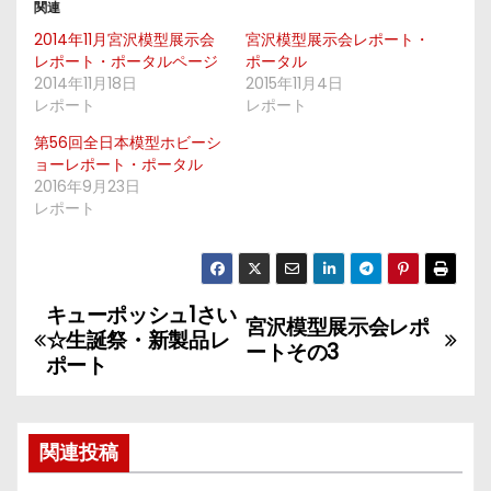
関連
2014年11月宮沢模型展示会
宮沢模型展示会レポート・
レポート・ポータルページ
ポータル
2014年11月18日
2015年11月4日
レポート
レポート
第56回全日本模型ホビーシ
ョーレポート・ポータル
2016年9月23日
レポート
キューポッシュ1さい
投
宮沢模型展示会レポ
☆生誕祭・新製品レ
ートその3
稿
ポート
ナ
関連投稿
ビ