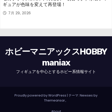
ギュアが色味を変えて再登場！
7月 29, 2026
ホビーマニアックスHOBBY
maniax
フィギュアを中心とするホビー系情報サイト
Proudly powered by WordPress
|
テーマ: Newses by
Themeansar
。
About