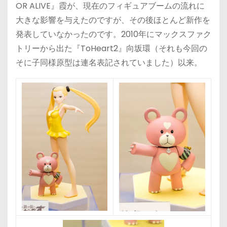
OR ALIVE』霞が、現在のフィギュアブームの流れに
大きな影響を与えたのですが、その後ほとんど新作を
発表していなかったのです。2010年にマックスファク
トリーから出た『ToHeart2』向坂環（それも今回の
そに子同様原型は連名表記されていました）以来。