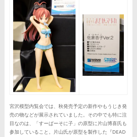
宮沢模型内覧会では、秋発売予定の新作やもうじき発
売の物などが展示されていました。その中でも特に注
目なのは、「すーぱーそに子」の原型に片山博喜氏も
参加していること。片山氏が原型を製作した『DEAD